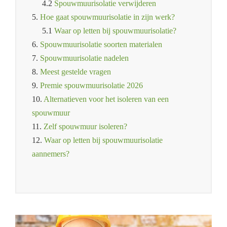
4.2
Spouwmuurisolatie verwijderen
5.
Hoe gaat spouwmuurisolatie in zijn werk?
5.1
Waar op letten bij spouwmuurisolatie?
6.
Spouwmuurisolatie soorten materialen
7.
Spouwmuurisolatie nadelen
8.
Meest gestelde vragen
9.
Premie spouwmuurisolatie 2026
10.
Alternatieven voor het isoleren van een
spouwmuur
11.
Zelf spouwmuur isoleren?
12.
Waar op letten bij spouwmuurisolatie
aannemers?