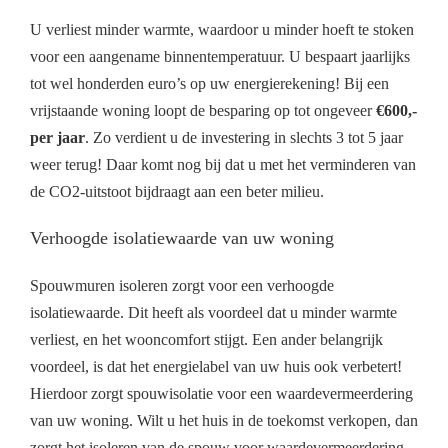
U verliest minder warmte, waardoor u minder hoeft te stoken
voor een aangename binnentemperatuur. U bespaart jaarlijks
tot wel honderden euro’s op uw energierekening! Bij een
vrijstaande woning loopt de besparing op tot ongeveer
€600,-
per jaar
. Zo verdient u de investering in slechts 3 tot 5 jaar
weer terug! Daar komt nog bij dat u met het verminderen van
de CO2-uitstoot bijdraagt aan een beter milieu.
Verhoogde isolatiewaarde van uw woning
Spouwmuren isoleren zorgt voor een verhoogde
isolatiewaarde. Dit heeft als voordeel dat u minder warmte
verliest, en het wooncomfort stijgt. Een ander belangrijk
voordeel, is dat het energielabel van uw huis ook verbetert!
Hierdoor zorgt spouwisolatie voor een waardevermeerdering
van uw woning. Wilt u het huis in de toekomst verkopen, dan
zorgt het isoleren van de spouw voor waardevermeerdering