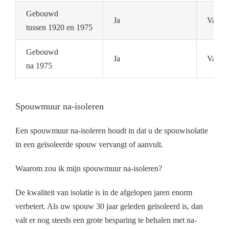
Gebouwd
Ja
Vaak n
tussen 1920 en 1975
Gebouwd
Ja
Vaak a
na 1975
Spouwmuur na-isoleren
Een spouwmuur na-isoleren houdt in dat u de spouwisolatie
in een geïsoleerde spouw vervangt of aanvult.
Waarom zou ik mijn spouwmuur na-isoleren?
De kwaliteit van isolatie is in de afgelopen jaren enorm
verbetert. Als uw spouw 30 jaar geleden geïsoleerd is, dan
valt er nog steeds een grote besparing te behalen met na-