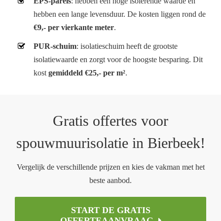
EPS-parels
: hebben een hoge isolerende waarde en
hebben een lange levensduur. De kosten liggen rond de
€9,- per vierkante meter
.
PUR-schuim
: isolatieschuim heeft de grootste
isolatiewaarde en zorgt voor de hoogste besparing. Dit
kost
gemiddeld €25,- per m²
.
Gratis offertes voor
spouwmuurisolatie in Bierbeek!
Vergelijk de verschillende prijzen en kies de vakman met het
beste aanbod.
START DE GRATIS
OFFERTEAANVRAAG