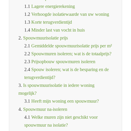
1.1
Lagere energierekening
1.2
Verhoogde isolatiewaarde van uw woning
1.3
Korte terugverdientijd
1.4
Minder last van vocht in huis
2.
Spouwmuurisolatie prijs
2.1
Gemiddelde spouwmuurisolatie prijs per m²
2.2
Spouwmuren isoleren; wat is de totaalprijs?
2.3
Prijsopbouw spouwmuren isoleren
2.4
Spouw isoleren; wat is de besparing en de
terugverdientijd?
3.
Is spouwmuurisolatie in iedere woning
mogelijk?
3.1
Heeft mijn woning een spouwmuur?
4.
Spouwmuur na-isoleren
4.1
Welke muren zijn niet geschikt voor
spouwmuur na isolatie?