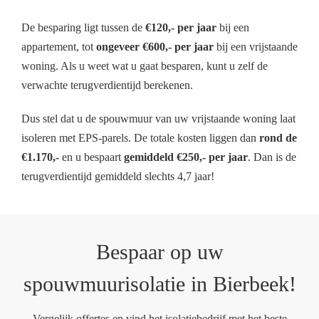
De besparing ligt tussen de
€120,- per jaar
bij een
appartement, tot
ongeveer €600,- per jaar
bij een vrijstaande
woning. Als u weet wat u gaat besparen, kunt u zelf de
verwachte terugverdientijd berekenen.
Dus stel dat u de spouwmuur van uw vrijstaande woning laat
isoleren met EPS-parels. De totale kosten liggen dan
rond de
€1.170,-
en u bespaart
gemiddeld €250,- per jaar
. Dan is de
terugverdientijd gemiddeld slechts 4,7 jaar!
Bespaar op uw
spouwmuurisolatie in Bierbeek!
Vergelijk offertes en vind het isolatiebedrijf met het beste