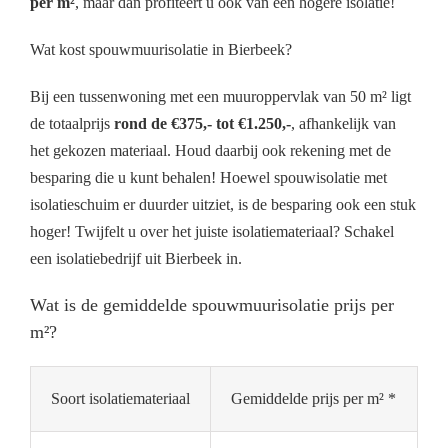
per m²
, maar dan profiteert u ook van een hogere isolatie!
Wat kost spouwmuurisolatie in Bierbeek?
Bij een tussenwoning met een muuroppervlak van 50 m² ligt
de totaalprijs
rond de €375,- tot €1.250,-
, afhankelijk van
het gekozen materiaal. Houd daarbij ook rekening met de
besparing die u kunt behalen! Hoewel spouwisolatie met
isolatieschuim er duurder uitziet, is de besparing ook een stuk
hoger! Twijfelt u over het juiste isolatiemateriaal? Schakel
een isolatiebedrijf uit Bierbeek in.
Wat is de gemiddelde spouwmuurisolatie prijs per
m²?
Soort isolatiemateriaal
Gemiddelde prijs per m² *