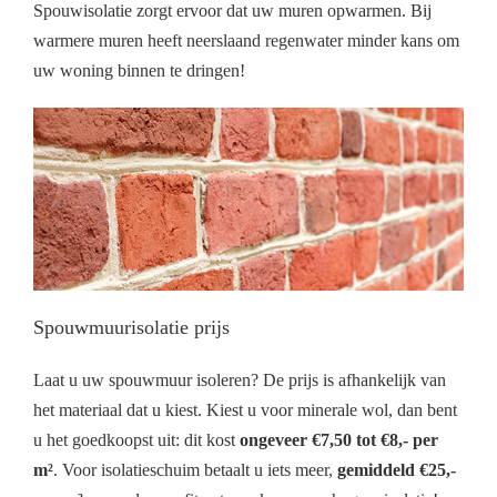
Spouwisolatie zorgt ervoor dat uw muren opwarmen. Bij
warmere muren heeft neerslaand regenwater minder kans om
uw woning binnen te dringen!
Spouwmuurisolatie prijs
Laat u uw spouwmuur isoleren? De prijs is afhankelijk van
het materiaal dat u kiest. Kiest u voor minerale wol, dan bent
u het goedkoopst uit: dit kost
ongeveer €7,50 tot €8,- per
m²
. Voor isolatieschuim betaalt u iets meer,
gemiddeld €25,-