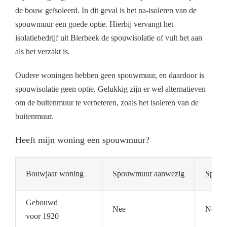
de bouw geïsoleerd. In dit geval is het na-isoleren van de
spouwmuur een goede optie. Hierbij vervangt het
isolatiebedrijf uit Bierbeek de spouwisolatie of vult het aan
als het verzakt is.
Oudere woningen hebben geen spouwmuur, en daardoor is
spouwisolatie geen optie. Gelukkig zijn er wel alternatieven
om de buitenmuur te verbeteren, zoals het isoleren van de
buitenmuur.
Heeft mijn woning een spouwmuur?
Bouwjaar woning
Spouwmuur aanwezig
Spouwm
Gebouwd
Nee
Nee
voor 1920