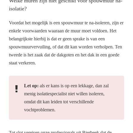
Welke muren zijn niet geschikt voor spouwmuur na-
isolatie?
Voordat het mogelijk is een spouwmuur te na-isoleren, zijn er
enkele voorwaarden waaraan de muur moet voldoen. Het
belangrijkste hierbij is dat er geen sprake is van een
spouwmuurvervuiling, of dat dit kan worden verholpen. Ten
tweede is het zaak dat de dakgoten en het dak in een goede
staat verkeren.
Let op:
als er kans is op een lekkage, dan zal
menig isolatiespecialist niet willen isoleren,
omdat dit kan leiden tot verschillende
vochtproblemen.
Tot slot vereisen onze professionals uit Bierbeek dat de