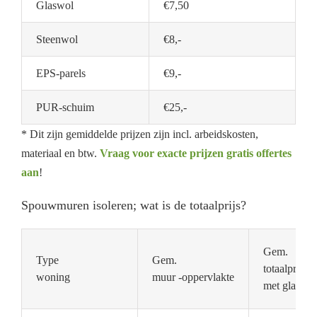
Glaswol
€7,50
Steenwol
€8,-
EPS-parels
€9,-
PUR-schuim
€25,-
* Dit zijn gemiddelde prijzen zijn incl. arbeidskosten,
materiaal en btw.
Vraag voor exacte prijzen gratis offertes
aan
!
Spouwmuren isoleren; wat is de totaalprijs?
Gem.
Type
Gem.
totaalprijs
woning
muur -oppervlakte
met glaswol