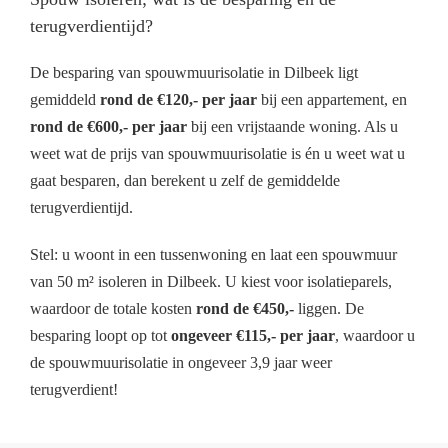
terugverdientijd?
De besparing van spouwmuurisolatie in Dilbeek ligt
gemiddeld
rond de €120,- per jaar
bij een appartement, en
rond de €600,- per jaar
bij een vrijstaande woning. Als u
weet wat de prijs van spouwmuurisolatie is én u weet wat u
gaat besparen, dan berekent u zelf de gemiddelde
terugverdientijd.
Stel: u woont in een tussenwoning en laat een spouwmuur
van 50 m² isoleren in Dilbeek. U kiest voor isolatieparels,
waardoor de totale kosten
rond de €450,-
liggen. De
besparing loopt op tot
ongeveer €115,- per jaar
, waardoor u
de spouwmuurisolatie in ongeveer 3,9 jaar weer
terugverdient!