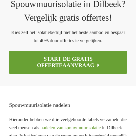
Spouwmuurisolatie in Dilbeek?
Vergelijk gratis offertes!
Kies zelf het isolatiebedrijf met het beste aanbod en bespaar
tot 40% door offertes te vergelijken.
START DE GRATIS
OFFERTEAANVRAAG
Spouwmuurisolatie nadelen
Hieronder hebben we drie veelgehoorde fabels verzameld die
veel mensen als
nadelen van spouwmuurisolatie
in Dilbeek
zien. Is het isoleren van de spouwmuur bijvoorbeeld mogelijk