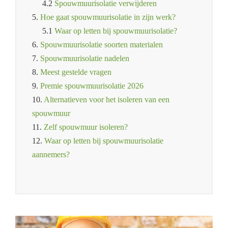
4.2
Spouwmuurisolatie verwijderen
5.
Hoe gaat spouwmuurisolatie in zijn werk?
5.1
Waar op letten bij spouwmuurisolatie?
6.
Spouwmuurisolatie soorten materialen
7.
Spouwmuurisolatie nadelen
8.
Meest gestelde vragen
9.
Premie spouwmuurisolatie 2026
10.
Alternatieven voor het isoleren van een
spouwmuur
11.
Zelf spouwmuur isoleren?
12.
Waar op letten bij spouwmuurisolatie
aannemers?