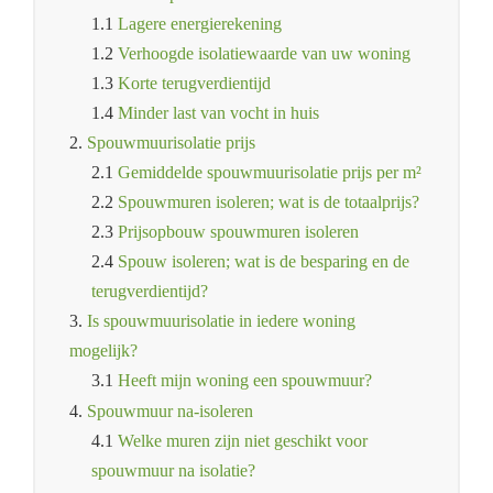
1.1
Lagere energierekening
1.2
Verhoogde isolatiewaarde van uw woning
1.3
Korte terugverdientijd
1.4
Minder last van vocht in huis
2.
Spouwmuurisolatie prijs
2.1
Gemiddelde spouwmuurisolatie prijs per m²
2.2
Spouwmuren isoleren; wat is de totaalprijs?
2.3
Prijsopbouw spouwmuren isoleren
2.4
Spouw isoleren; wat is de besparing en de
terugverdientijd?
3.
Is spouwmuurisolatie in iedere woning
mogelijk?
3.1
Heeft mijn woning een spouwmuur?
4.
Spouwmuur na-isoleren
4.1
Welke muren zijn niet geschikt voor
spouwmuur na isolatie?