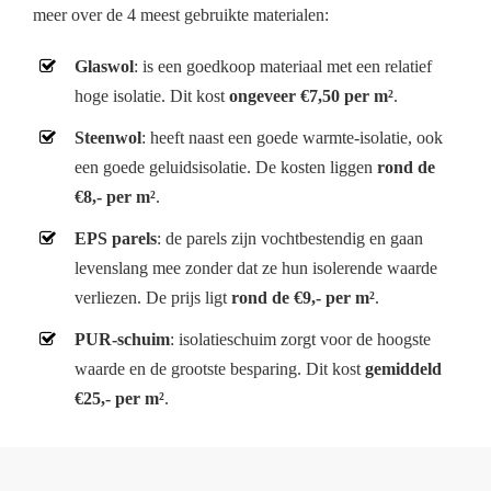
meer over de 4 meest gebruikte materialen:
Glaswol
: is een goedkoop materiaal met een relatief
hoge isolatie. Dit kost
ongeveer €7,50 per m²
.
Steenwol
: heeft naast een goede warmte-isolatie, ook
een goede geluidsisolatie. De kosten liggen
rond de
€8,- per m²
.
EPS parels
: de parels zijn vochtbestendig en gaan
levenslang mee zonder dat ze hun isolerende waarde
verliezen. De prijs ligt
rond de €9,- per m²
.
PUR-schuim
: isolatieschuim zorgt voor de hoogste
waarde en de grootste besparing. Dit kost
gemiddeld
€25,- per m²
.