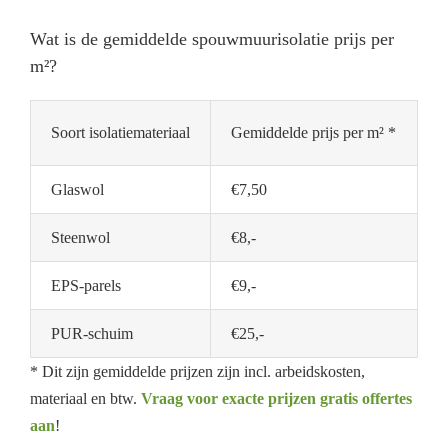
Wat is de gemiddelde spouwmuurisolatie prijs per
m²?
Soort isolatiemateriaal
Gemiddelde prijs per m² *
Glaswol
€7,50
Steenwol
€8,-
EPS-parels
€9,-
PUR-schuim
€25,-
* Dit zijn gemiddelde prijzen zijn incl. arbeidskosten,
materiaal en btw.
Vraag voor exacte prijzen gratis offertes
aan
!