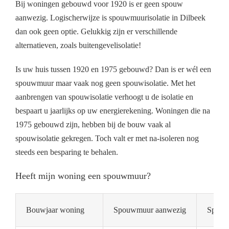
Bij woningen gebouwd voor 1920 is er geen spouw
aanwezig. Logischerwijze is spouwmuurisolatie in Dilbeek
dan ook geen optie. Gelukkig zijn er verschillende
alternatieven, zoals buitengevelisolatie!
Is uw huis tussen 1920 en 1975 gebouwd? Dan is er wél een
spouwmuur maar vaak nog geen spouwisolatie. Met het
aanbrengen van spouwisolatie verhoogt u de isolatie en
bespaart u jaarlijks op uw energierekening. Woningen die na
1975 gebouwd zijn, hebben bij de bouw vaak al
spouwisolatie gekregen. Toch valt er met na-isoleren nog
steeds een besparing te behalen.
Heeft mijn woning een spouwmuur?
Bouwjaar woning
Spouwmuur aanwezig
Spouwm