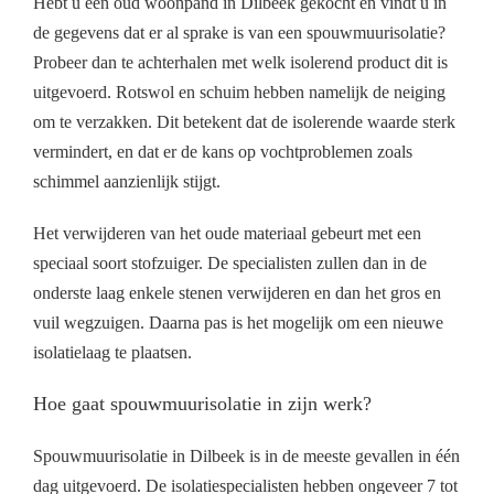
Hebt u een oud woonpand in Dilbeek gekocht en vindt u in
de gegevens dat er al sprake is van een spouwmuurisolatie?
Probeer dan te achterhalen met welk isolerend product dit is
uitgevoerd. Rotswol en schuim hebben namelijk de neiging
om te verzakken. Dit betekent dat de isolerende waarde sterk
vermindert, en dat er de kans op vochtproblemen zoals
schimmel aanzienlijk stijgt.
Het verwijderen van het oude materiaal gebeurt met een
speciaal soort stofzuiger. De specialisten zullen dan in de
onderste laag enkele stenen verwijderen en dan het gros en
vuil wegzuigen. Daarna pas is het mogelijk om een nieuwe
isolatielaag te plaatsen.
Hoe gaat spouwmuurisolatie in zijn werk?
Spouwmuurisolatie in Dilbeek is in de meeste gevallen in één
dag uitgevoerd. De isolatiespecialisten hebben ongeveer 7 tot