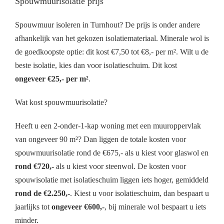
Spouwmuurisolatie prijs
Spouwmuur isoleren in Turnhout? De prijs is onder andere
afhankelijk van het gekozen isolatiemateriaal. Minerale wol is
de goedkoopste optie: dit kost €7,50 tot €8,- per m². Wilt u de
beste isolatie, kies dan voor isolatieschuim. Dit kost
ongeveer €25,- per m²
.
Wat kost spouwmuurisolatie?
Heeft u een 2-onder-1-kap woning met een muuroppervlak
van ongeveer 90 m²? Dan liggen de totale kosten voor
spouwmuurisolatie rond de €675,- als u kiest voor glaswol en
rond €720,-
als u kiest voor steenwol. De kosten voor
spouwisolatie met isolatieschuim liggen iets hoger, gemiddeld
rond de €2.250,-
. Kiest u voor isolatieschuim, dan bespaart u
jaarlijks tot
ongeveer €600,-
, bij minerale wol bespaart u iets
minder.