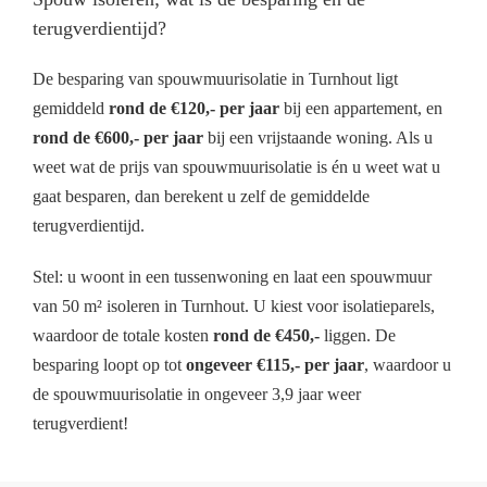
terugverdientijd?
De besparing van spouwmuurisolatie in Turnhout ligt
gemiddeld
rond de €120,- per jaar
bij een appartement, en
rond de €600,- per jaar
bij een vrijstaande woning. Als u
weet wat de prijs van spouwmuurisolatie is én u weet wat u
gaat besparen, dan berekent u zelf de gemiddelde
terugverdientijd.
Stel: u woont in een tussenwoning en laat een spouwmuur
van 50 m² isoleren in Turnhout. U kiest voor isolatieparels,
waardoor de totale kosten
rond de €450,-
liggen. De
besparing loopt op tot
ongeveer €115,- per jaar
, waardoor u
de spouwmuurisolatie in ongeveer 3,9 jaar weer
terugverdient!