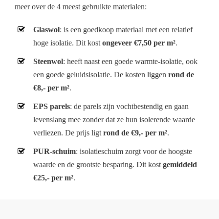
meer over de 4 meest gebruikte materialen:
Glaswol
: is een goedkoop materiaal met een relatief
hoge isolatie. Dit kost
ongeveer €7,50 per m²
.
Steenwol
: heeft naast een goede warmte-isolatie, ook
een goede geluidsisolatie. De kosten liggen
rond de
€8,- per m²
.
EPS parels
: de parels zijn vochtbestendig en gaan
levenslang mee zonder dat ze hun isolerende waarde
verliezen. De prijs ligt
rond de €9,- per m²
.
PUR-schuim
: isolatieschuim zorgt voor de hoogste
waarde en de grootste besparing. Dit kost
gemiddeld
€25,- per m²
.