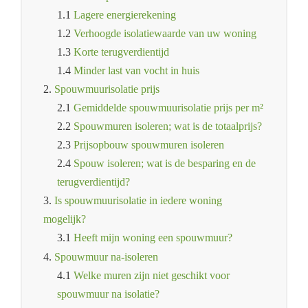
1.1
Lagere energierekening
1.2
Verhoogde isolatiewaarde van uw woning
1.3
Korte terugverdientijd
1.4
Minder last van vocht in huis
2.
Spouwmuurisolatie prijs
2.1
Gemiddelde spouwmuurisolatie prijs per m²
2.2
Spouwmuren isoleren; wat is de totaalprijs?
2.3
Prijsopbouw spouwmuren isoleren
2.4
Spouw isoleren; wat is de besparing en de
terugverdientijd?
3.
Is spouwmuurisolatie in iedere woning
mogelijk?
3.1
Heeft mijn woning een spouwmuur?
4.
Spouwmuur na-isoleren
4.1
Welke muren zijn niet geschikt voor
spouwmuur na isolatie?