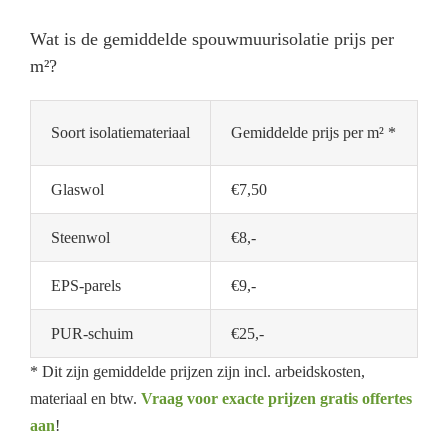
Wat is de gemiddelde spouwmuurisolatie prijs per
m²?
Soort isolatiemateriaal
Gemiddelde prijs per m² *
Glaswol
€7,50
Steenwol
€8,-
EPS-parels
€9,-
PUR-schuim
€25,-
* Dit zijn gemiddelde prijzen zijn incl. arbeidskosten,
materiaal en btw.
Vraag voor exacte prijzen gratis offertes
aan
!