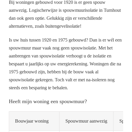
Bij woningen gebouwd voor 1920 is er geen spouw
aanwezig. Logischerwijze is spouwmuurisolatie in Turnhout
dan ook geen optie. Gelukkig zijn er verschillende
alternatieven, zoals buitengevelisolatie!
Is uw huis tussen 1920 en 1975 gebouwd? Dan is er wél een
spouwmuur maar vaak nog geen spouwisolatie. Met het
aanbrengen van spouwisolatie verhoogt u de isolatie en
bespaart u jaarlijks op uw energierekening. Woningen die na
1975 gebouwd zijn, hebben bij de bouw vaak al
spouwisolatie gekregen. Toch valt er met na-isoleren nog
steeds een besparing te behalen.
Heeft mijn woning een spouwmuur?
Bouwjaar woning
Spouwmuur aanwezig
Spouwm