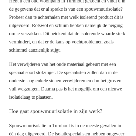
Hebt u een oud woonpand in Turnhout gekocht en vindt u in
de gegevens dat er al sprake is van een spouwmuurisolatie?
Probeer dan te achterhalen met welk isolerend product dit is
uitgevoerd. Rotswol en schuim hebben namelijk de neiging
om te verzakken. Dit betekent dat de isolerende waarde sterk
vermindert, en dat er de kans op vochtproblemen zoals
schimmel aanzienlijk stijgt.
Het verwijderen van het oude materiaal gebeurt met een
speciaal soort stofzuiger. De specialisten zullen dan in de
onderste laag enkele stenen verwijderen en dan het gros en
vuil wegzuigen. Daarna pas is het mogelijk om een nieuwe
isolatielaag te plaatsen.
Hoe gaat spouwmuurisolatie in zijn werk?
Spouwmuurisolatie in Turnhout is in de meeste gevallen in
één dag uitgevoerd. De isolatiespecialisten hebben ongeveer