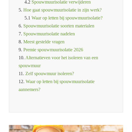
4.2
Spouwmuurisolatie verwijderen
5.
Hoe gaat spouwmuurisolatie in zijn werk?
5.1
Waar op letten bij spouwmuurisolatie?
6.
Spouwmuurisolatie soorten materialen
7.
Spouwmuurisolatie nadelen
8.
Meest gestelde vragen
9.
Premie spouwmuurisolatie 2026
10.
Alternatieven voor het isoleren van een
spouwmuur
11.
Zelf spouwmuur isoleren?
12.
Waar op letten bij spouwmuurisolatie
aannemers?