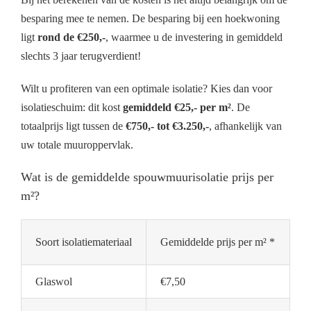
besparing mee te nemen. De besparing bij een hoekwoning
ligt
rond de €250,-
, waarmee u de investering in gemiddeld
slechts 3 jaar terugverdient!
Wilt u profiteren van een optimale isolatie? Kies dan voor
isolatieschuim: dit kost
gemiddeld €25,- per m²
. De
totaalprijs ligt tussen de
€750,- tot €3.250,-
, afhankelijk van
uw totale muuroppervlak.
Wat is de gemiddelde spouwmuurisolatie prijs per
m²?
Soort isolatiemateriaal
Gemiddelde prijs per m² *
Glaswol
€7,50