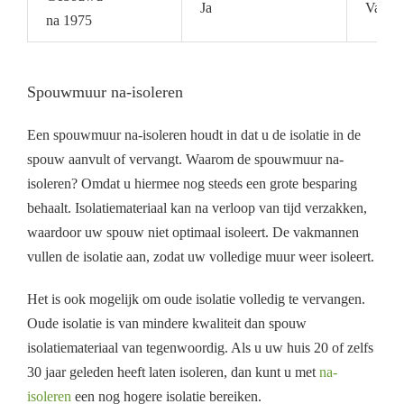
Ja
Vaak a
na 1975
Spouwmuur na-isoleren
Een spouwmuur na-isoleren houdt in dat u de isolatie in de
spouw aanvult of vervangt. Waarom de spouwmuur na-
isoleren? Omdat u hiermee nog steeds een grote besparing
behaalt. Isolatiemateriaal kan na verloop van tijd verzakken,
waardoor uw spouw niet optimaal isoleert. De vakmannen
vullen de isolatie aan, zodat uw volledige muur weer isoleert.
Het is ook mogelijk om oude isolatie volledig te vervangen.
Oude isolatie is van mindere kwaliteit dan spouw
isolatiemateriaal van tegenwoordig. Als u uw huis 20 of zelfs
30 jaar geleden heeft laten isoleren, dan kunt u met
na-
isoleren
een nog hogere isolatie bereiken.