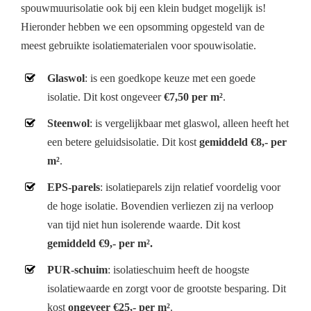
spouwmuurisolatie ook bij een klein budget mogelijk is!
Hieronder hebben we een opsomming opgesteld van de
meest gebruikte isolatiematerialen voor spouwisolatie.
Glaswol
: is een goedkope keuze met een goede
isolatie. Dit kost ongeveer
€7,50 per m²
.
Steenwol
: is vergelijkbaar met glaswol, alleen heeft het
een betere geluidsisolatie. Dit kost
gemiddeld €8,- per
m²
.
EPS-parels
: isolatieparels zijn relatief voordelig voor
de hoge isolatie. Bovendien verliezen zij na verloop
van tijd niet hun isolerende waarde. Dit kost
gemiddeld €9,- per m².
PUR-schuim
: isolatieschuim heeft de hoogste
isolatiewaarde en zorgt voor de grootste besparing. Dit
kost
ongeveer €25,- per m²
.