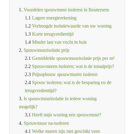
1.
Voordelen spouwmuur isoleren in Boutersem
1.1
Lagere energierekening
1.2
Verhoogde isolatiewaarde van uw woning
1.3
Korte terugverdientijd
1.4
Minder last van vocht in huis
2.
Spouwmuurisolatie prijs
2.1
Gemiddelde spouwmuurisolatie prijs per m²
2.2
Spouwmuren isoleren; wat is de totaalprijs?
2.3
Prijsopbouw spouwmuren isoleren
2.4
Spouw isoleren; wat is de besparing en de
terugverdientijd?
3.
Is spouwmuurisolatie in iedere woning
mogelijk?
3.1
Heeft mijn woning een spouwmuur?
4.
Spouwmuur na-isoleren
4.1
Welke muren zijn niet geschikt voor