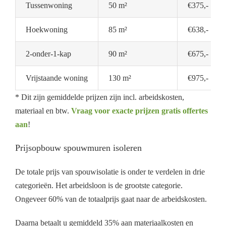
Tussenwoning
50 m²
€375,-
Hoekwoning
85 m²
€638,-
2-onder-1-kap
90 m²
€675,-
Vrijstaande woning
130 m²
€975,-
* Dit zijn gemiddelde prijzen zijn incl. arbeidskosten,
materiaal en btw.
Vraag voor exacte prijzen gratis offertes
aan
!
Prijsopbouw spouwmuren isoleren
De totale prijs van spouwisolatie is onder te verdelen in drie
categorieën. Het arbeidsloon is de grootste categorie.
Ongeveer 60% van de totaalprijs gaat naar de arbeidskosten.
Daarna betaalt u gemiddeld 35% aan materiaalkosten en