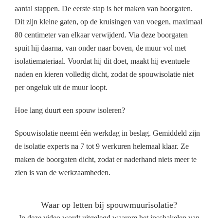
aantal stappen. De eerste stap is het maken van boorgaten.
Dit zijn kleine gaten, op de kruisingen van voegen, maximaal
80 centimeter van elkaar verwijderd. Via deze boorgaten
spuit hij daarna, van onder naar boven, de muur vol met
isolatiemateriaal. Voordat hij dit doet, maakt hij eventuele
naden en kieren volledig dicht, zodat de spouwisolatie niet
per ongeluk uit de muur loopt.
Hoe lang duurt een spouw isoleren?
Spouwisolatie neemt één werkdag in beslag. Gemiddeld zijn
de isolatie experts na 7 tot 9 werkuren helemaal klaar. Ze
maken de boorgaten dicht, zodat er naderhand niets meer te
zien is van de werkzaamheden.
Waar op letten bij spouwmuurisolatie?
In deze video wordt uitgelegd waarom het inschakelen van