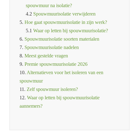
spouwmuur na isolatie?
4.2
Spouwmuurisolatie verwijderen
5.
Hoe gaat spouwmuurisolatie in zijn werk?
5.1
Waar op letten bij spouwmuurisolatie?
6.
Spouwmuurisolatie soorten materialen
7.
Spouwmuurisolatie nadelen
8.
Meest gestelde vragen
9.
Premie spouwmuurisolatie 2026
10.
Alternatieven voor het isoleren van een
spouwmuur
11.
Zelf spouwmuur isoleren?
12.
Waar op letten bij spouwmuurisolatie
aannemers?