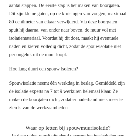
aantal stappen. De eerste stap is het maken van boorgaten.
Dit zijn kleine gaten, op de kruisingen van voegen, maximaal
80 centimeter van elkaar verwijderd. Via deze boorgaten
spuit hij daarna, van onder naar boven, de muur vol met
isolatiemateriaal. Voordat hij dit doet, maakt hij eventuele
naden en kieren volledig dicht, zodat de spouwisolatie niet
per ongeluk uit de muur loopt.
Hoe lang duurt een spouw isoleren?
Spouwisolatie neemt één werkdag in beslag. Gemiddeld zijn
de isolatie experts na 7 tot 9 werkuren helemaal klaar. Ze
maken de boorgaten dicht, zodat er naderhand niets meer te
zien is van de werkzaamheden.
Waar op letten bij spouwmuurisolatie?
In deze video wordt uitgelegd waarom het inschakelen van