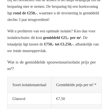
besparing mee te nemen. De besparing bij een hoekwoning
ligt
rond de €250,-
, waarmee u de investering in gemiddeld
slechts 3 jaar terugverdient!
Wilt u profiteren van een optimale isolatie? Kies dan voor
isolatieschuim: dit kost
gemiddeld €25,- per m²
. De
totaalprijs ligt tussen de
€750,- tot €3.250,-
, afhankelijk van
uw totale muuroppervlak.
Wat is de gemiddelde spouwmuurisolatie prijs per
m²?
Soort isolatiemateriaal
Gemiddelde prijs per m² *
Glaswol
€7,50