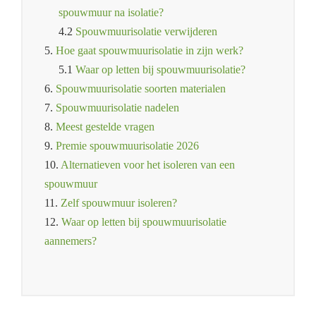
spouwmuur na isolatie?
4.2
Spouwmuurisolatie verwijderen
5.
Hoe gaat spouwmuurisolatie in zijn werk?
5.1
Waar op letten bij spouwmuurisolatie?
6.
Spouwmuurisolatie soorten materialen
7.
Spouwmuurisolatie nadelen
8.
Meest gestelde vragen
9.
Premie spouwmuurisolatie 2026
10.
Alternatieven voor het isoleren van een
spouwmuur
11.
Zelf spouwmuur isoleren?
12.
Waar op letten bij spouwmuurisolatie
aannemers?