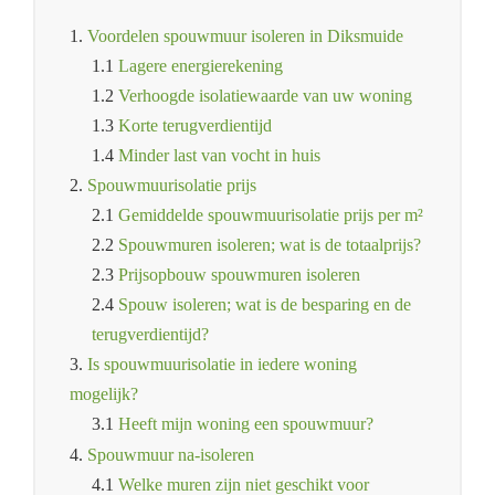
1.
Voordelen spouwmuur isoleren in Diksmuide
1.1
Lagere energierekening
1.2
Verhoogde isolatiewaarde van uw woning
1.3
Korte terugverdientijd
1.4
Minder last van vocht in huis
2.
Spouwmuurisolatie prijs
2.1
Gemiddelde spouwmuurisolatie prijs per m²
2.2
Spouwmuren isoleren; wat is de totaalprijs?
2.3
Prijsopbouw spouwmuren isoleren
2.4
Spouw isoleren; wat is de besparing en de
terugverdientijd?
3.
Is spouwmuurisolatie in iedere woning
mogelijk?
3.1
Heeft mijn woning een spouwmuur?
4.
Spouwmuur na-isoleren
4.1
Welke muren zijn niet geschikt voor