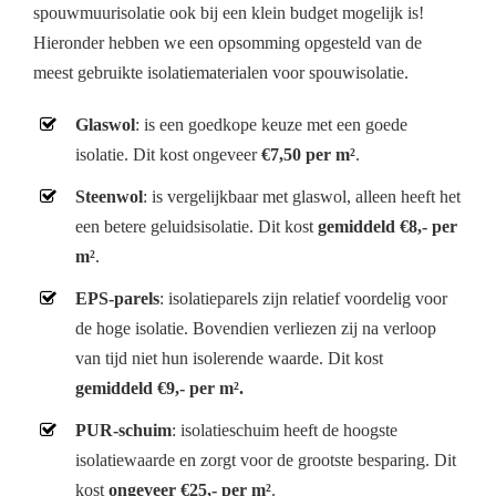
spouwmuurisolatie ook bij een klein budget mogelijk is!
Hieronder hebben we een opsomming opgesteld van de
meest gebruikte isolatiematerialen voor spouwisolatie.
Glaswol
: is een goedkope keuze met een goede
isolatie. Dit kost ongeveer
€7,50 per m²
.
Steenwol
: is vergelijkbaar met glaswol, alleen heeft het
een betere geluidsisolatie. Dit kost
gemiddeld €8,- per
m²
.
EPS-parels
: isolatieparels zijn relatief voordelig voor
de hoge isolatie. Bovendien verliezen zij na verloop
van tijd niet hun isolerende waarde. Dit kost
gemiddeld €9,- per m².
PUR-schuim
: isolatieschuim heeft de hoogste
isolatiewaarde en zorgt voor de grootste besparing. Dit
kost
ongeveer €25,- per m²
.