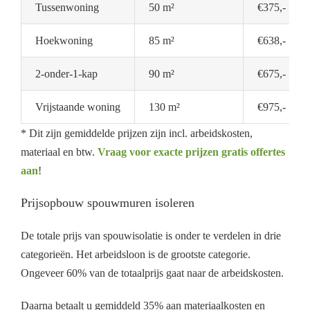
Tussenwoning
50 m²
€375,-
Hoekwoning
85 m²
€638,-
2-onder-1-kap
90 m²
€675,-
Vrijstaande woning
130 m²
€975,-
* Dit zijn gemiddelde prijzen zijn incl. arbeidskosten,
materiaal en btw.
Vraag voor exacte prijzen gratis offertes
aan
!
Prijsopbouw spouwmuren isoleren
De totale prijs van spouwisolatie is onder te verdelen in drie
categorieën. Het arbeidsloon is de grootste categorie.
Ongeveer 60% van de totaalprijs gaat naar de arbeidskosten.
Daarna betaalt u gemiddeld 35% aan materiaalkosten en