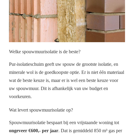
Welke spouwmuurisolatie is de beste?
Pur-isolatieschuim geeft uw spouw de grootste isolatie, en
minerale wol is de goedkoopste optie. Er is niet één materiaal
wat de beste keuze is, maar er is wel een beste keuze voor
uw spouwmuur. Dit is afhankelijk van uw budget en
voorkeuren.
Wat levert spouwmuurisolatie op?
Spouwmuurisolatie bespaart bij een vrijstaande woning tot
ongeveer €600,- per jaar
. Dat is gemiddeld 850 m³ gas per