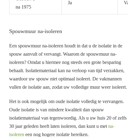
Ja
Vaak a
na 1975
Spouwmuur na-isoleren
Een spouwmuur na-isoleren houdt in dat u de isolatie in de
spouw aanvult of vervangt. Waarom de spouwmuur na-
isoleren? Omdat u hiermee nog steeds een grote besparing
behaalt. Isolatiemateriaal kan na verloop van tijd verzakken,
waardoor uw spouw niet optimaal isoleert. De vakmannen
vullen de isolatie aan, zodat uw volledige muur weer isoleert.
Het is ook mogelijk om oude isolatie volledig te vervangen.
Oude isolatie is van mindere kwaliteit dan spouw
isolatiemateriaal van tegenwoordig. Als u uw huis 20 of zelfs
30 jaar geleden heeft laten isoleren, dan kunt u met
na-
isoleren
een nog hogere isolatie bereiken.