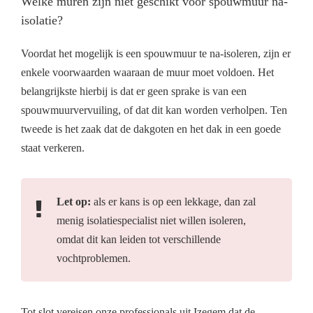
Welke muren zijn niet geschikt voor spouwmuur na-
isolatie?
Voordat het mogelijk is een spouwmuur te na-isoleren, zijn er
enkele voorwaarden waaraan de muur moet voldoen. Het
belangrijkste hierbij is dat er geen sprake is van een
spouwmuurvervuiling, of dat dit kan worden verholpen. Ten
tweede is het zaak dat de dakgoten en het dak in een goede
staat verkeren.
Let op:
als er kans is op een lekkage, dan zal
menig isolatiespecialist niet willen isoleren,
omdat dit kan leiden tot verschillende
vochtproblemen.
Tot slot vereisen onze professionals uit Izegem dat de