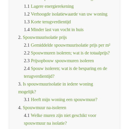
1.1
Lagere energierekening
1.2
Verhoogde isolatiewaarde van uw woning
1.3
Korte terugverdientijd
1.4
Minder last van vocht in huis
2.
Spouwmuurisolatie prijs
2.1
Gemiddelde spouwmuurisolatie prijs per m²
2.2
Spouwmuren isoleren; wat is de totaalprijs?
2.3
Prijsopbouw spouwmuren isoleren
2.4
Spouw isoleren; wat is de besparing en de
terugverdientijd?
3.
Is spouwmuurisolatie in iedere woning
mogelijk?
3.1
Heeft mijn woning een spouwmuur?
4.
Spouwmuur na-isoleren
4.1
Welke muren zijn niet geschikt voor
spouwmuur na isolatie?