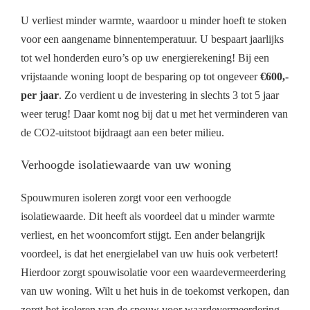
U verliest minder warmte, waardoor u minder hoeft te stoken
voor een aangename binnentemperatuur. U bespaart jaarlijks
tot wel honderden euro’s op uw energierekening! Bij een
vrijstaande woning loopt de besparing op tot ongeveer
€600,-
per jaar
. Zo verdient u de investering in slechts 3 tot 5 jaar
weer terug! Daar komt nog bij dat u met het verminderen van
de CO2-uitstoot bijdraagt aan een beter milieu.
Verhoogde isolatiewaarde van uw woning
Spouwmuren isoleren zorgt voor een verhoogde
isolatiewaarde. Dit heeft als voordeel dat u minder warmte
verliest, en het wooncomfort stijgt. Een ander belangrijk
voordeel, is dat het energielabel van uw huis ook verbetert!
Hierdoor zorgt spouwisolatie voor een waardevermeerdering
van uw woning. Wilt u het huis in de toekomst verkopen, dan
zorgt het isoleren van de spouw voor waardevermeerdering