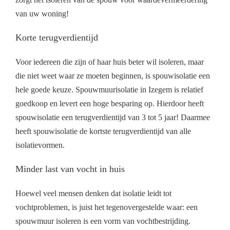
van uw woning!
Korte terugverdientijd
Voor iedereen die zijn of haar huis beter wil isoleren, maar
die niet weet waar ze moeten beginnen, is spouwisolatie een
hele goede keuze. Spouwmuurisolatie in Izegem is relatief
goedkoop en levert een hoge besparing op. Hierdoor heeft
spouwisolatie een terugverdientijd van 3 tot 5 jaar! Daarmee
heeft spouwisolatie de kortste terugverdientijd van alle
isolatievormen.
Minder last van vocht in huis
Hoewel veel mensen denken dat isolatie leidt tot
vochtproblemen, is juist het tegenovergestelde waar: een
spouwmuur isoleren is een vorm van vochtbestrijding.