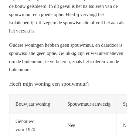
de bouw geïsoleerd. In dit geval is het na-isoleren van de
spouwmuur een goede optie. Hierbij vervangt het
isolatiebedrijf uit Izegem de spouwisolatie of vult het aan als
het verzakt is.
Oudere woningen hebben geen spouwmuur, en daardoor is
spouwisolatie geen optie. Gelukkig zijn er wel alternatieven
om de buitenmuur te verbeteren, zoals het isoleren van de
buitenmuur.
Heeft mijn woning een spouwmuur?
Bouwjaar woning
Spouwmuur aanwezig
Spouwm
Gebouwd
Nee
Nee
voor 1920