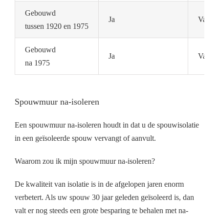
Gebouwd
Ja
Vaak n
tussen 1920 en 1975
Gebouwd
Ja
Vaak a
na 1975
Spouwmuur na-isoleren
Een spouwmuur na-isoleren houdt in dat u de spouwisolatie
in een geïsoleerde spouw vervangt of aanvult.
Waarom zou ik mijn spouwmuur na-isoleren?
De kwaliteit van isolatie is in de afgelopen jaren enorm
verbetert. Als uw spouw 30 jaar geleden geïsoleerd is, dan
valt er nog steeds een grote besparing te behalen met na-