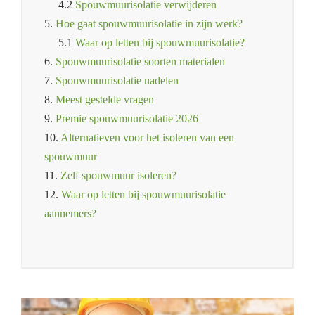
4.2
Spouwmuurisolatie verwijderen
5.
Hoe gaat spouwmuurisolatie in zijn werk?
5.1
Waar op letten bij spouwmuurisolatie?
6.
Spouwmuurisolatie soorten materialen
7.
Spouwmuurisolatie nadelen
8.
Meest gestelde vragen
9.
Premie spouwmuurisolatie 2026
10.
Alternatieven voor het isoleren van een
spouwmuur
11.
Zelf spouwmuur isoleren?
12.
Waar op letten bij spouwmuurisolatie
aannemers?