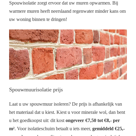
Spouwisolatie zorgt ervoor dat uw muren opwarmen. Bij
warmere muren heeft neerslaand regenwater minder kans om
uw woning binnen te dringen!
Spouwmuurisolatie prijs
Laat u uw spouwmuur isoleren? De prijs is afhankelijk van
het materiaal dat u kiest. Kiest u voor minerale wol, dan bent
u het goedkoopst uit: dit kost
ongeveer €7,50 tot €8,- per
m²
. Voor isolatieschuim betaalt u iets meer,
gemiddeld €25,-