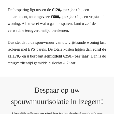
De besparing ligt tussen de
€120,- per jaar
bij een
appartement, tot
ongeveer €600,- per jaar
bij een vrijstaande
woning. Als u weet wat u gaat besparen, kunt u zelf de
verwachte terugverdientijd berekenen.
Dus stel dat u de spouwmuur van uw vrijstaande woning laat
isoleren met EPS-parels. De totale kosten liggen dan
rond de
€1.170,-
en u bespaart
gemiddeld €250,- per jaar
. Dan is de
terugverdientijd gemiddeld slechts 4,7 jaar!
Bespaar op uw
spouwmuurisolatie in Izegem!
Vergelijk offertes en vind het isolatiebedrijf met het beste