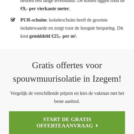
hebben een lange levensduur. De kosten liggen rond de
€9,- per vierkante meter
.
PUR-schuim
: isolatieschuim heeft de grootste
isolatiewaarde en zorgt voor de hoogste besparing. Dit
kost
gemiddeld €25,- per m²
.
Gratis offertes voor
spouwmuurisolatie in Izegem!
Vergelijk de verschillende prijzen en kies de vakman met het
beste aanbod.
START DE GRATIS
OFFERTEAANVRAAG