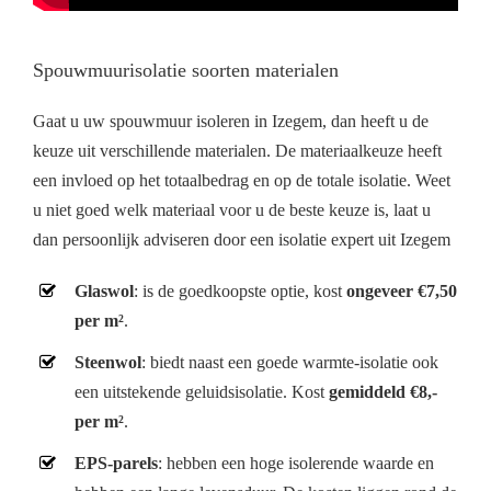
Spouwmuurisolatie soorten materialen
Gaat u uw spouwmuur isoleren in Izegem, dan heeft u de
keuze uit verschillende materialen. De materiaalkeuze heeft
een invloed op het totaalbedrag en op de totale isolatie. Weet
u niet goed welk materiaal voor u de beste keuze is, laat u
dan persoonlijk adviseren door een isolatie expert uit Izegem
Glaswol
: is de goedkoopste optie, kost
ongeveer €7,50
per m²
.
Steenwol
: biedt naast een goede warmte-isolatie ook
een uitstekende geluidsisolatie. Kost
gemiddeld €8,-
per m²
.
EPS-parels
: hebben een hoge isolerende waarde en