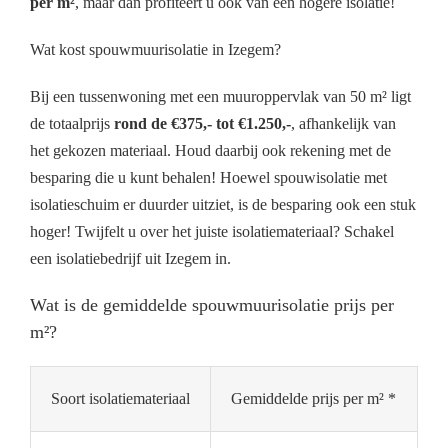
per m²
, maar dan profiteert u ook van een hogere isolatie!
Wat kost spouwmuurisolatie in Izegem?
Bij een tussenwoning met een muuroppervlak van 50 m² ligt
de totaalprijs
rond de €375,- tot €1.250,-
, afhankelijk van
het gekozen materiaal. Houd daarbij ook rekening met de
besparing die u kunt behalen! Hoewel spouwisolatie met
isolatieschuim er duurder uitziet, is de besparing ook een stuk
hoger! Twijfelt u over het juiste isolatiemateriaal? Schakel
een isolatiebedrijf uit Izegem in.
Wat is de gemiddelde spouwmuurisolatie prijs per
m²?
Soort isolatiemateriaal
Gemiddelde prijs per m² *