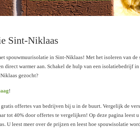
e Sint-Niklaas
 met spouwmuurisolatie in Sint-Niklaas! Met het isoleren van d
 direct warmer aan. Schakel de hulp van een isolatiebedrijf in 
nt-Niklaas gezocht?
raag
!
ratis offertes van bedrijven bij u in de buurt. Vergelijk de ver
ar tot 40% door offertes te vergelijken! Op deze pagina leest 
s. U leest meer over de prijzen en leest hoe spouwisolatie wor