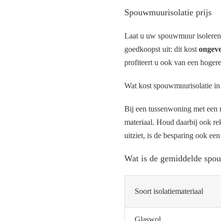
Spouwmuurisolatie prijs
Laat u uw spouwmuur isoleren? D
goedkoopst uit: dit kost
ongeve
profiteert u ook van een hogere 
Wat kost spouwmuurisolatie in
Bij een tussenwoning met een m
materiaal. Houd daarbij ook re
uitziet, is de besparing ook een
Wat is de gemiddelde spou
Soort isolatiemateriaal
Glaswol