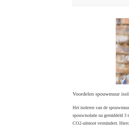
Voordelen spouwmuur isole
Het isoleren van de spouwmuur 
spouwisolatie na gemiddeld 3 to
CO2-uitstoot vermindert. Hiero