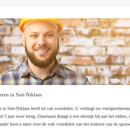
ren in Sint-Niklaas
in Sint-Niklaas heeft tal van voordelen. U verlaagt uw energierekening
t 5 jaar weer terug. Daarnaast draagt u een steentje bij aan het milieu
nder leest u meer over de vele voordelen van het isoleren van de spou