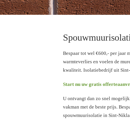
Spouwmuurisolati
Bespaar tot wel €600,- per jaar
warmteverlies en voelen de muren
kwaliteit. Isolatiebedrijf uit Si
Start nu uw gratis offerteaanv
U ontvangt dan zo snel mogelijk g
vakman met de beste prijs. Bespa
spouwmuurisolatie in Sint-Niklaa