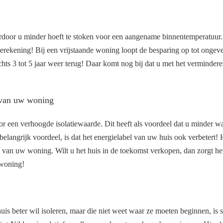
door u minder hoeft te stoken voor een aangename binnentemperatuur. U
erekening! Bij een vrijstaande woning loopt de besparing op tot ongev
echts 3 tot 5 jaar weer terug! Daar komt nog bij dat u met het verminde
 van uw woning
 een verhoogde isolatiewaarde. Dit heeft als voordeel dat u minder war
elangrijk voordeel, is dat het energielabel van uw huis ook verbetert!
van uw woning. Wilt u het huis in de toekomst verkopen, dan zorgt he
woning!
huis beter wil isoleren, maar die niet weet waar ze moeten beginnen, is