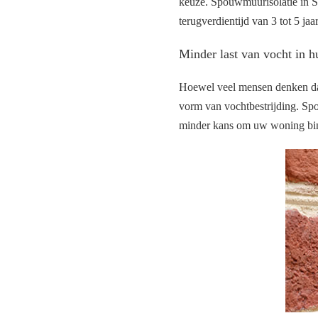
keuze. Spouwmuurisolatie in Si
terugverdientijd van 3 tot 5 ja
Minder last van vocht in h
Hoewel veel mensen denken dat 
vorm van vochtbestrijding. Sp
minder kans om uw woning bin