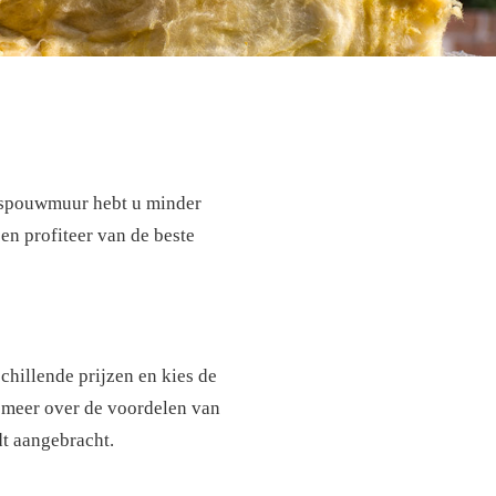
e spouwmuur hebt u minder
en profiteer van de beste
schillende prijzen en kies de
u meer over de voordelen van
dt aangebracht.