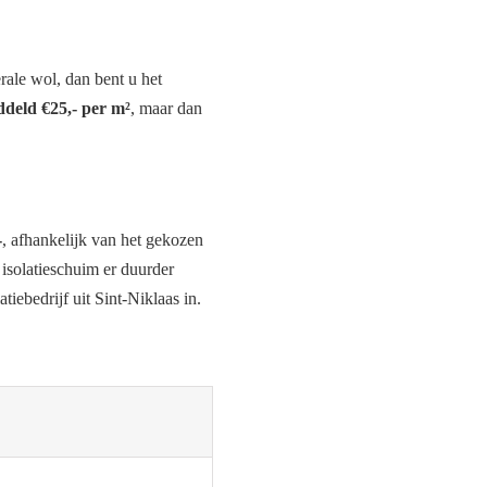
rale wol, dan bent u het
deld €25,- per m²
, maar dan
-
, afhankelijk van het gekozen
isolatieschuim er duurder
atiebedrijf uit Sint-Niklaas in.