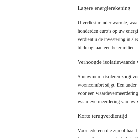
Lagere energierekening
U verliest minder warmte, waar
honderden euro’s op uw energi
verdient u de investering in sl
bijdraagt aan een beter milieu.
Verhoogde isolatiewaarde
Spouwmuren isoleren zorgt voor
wooncomfort stijgt. Een ander b
voor een waardevermeerdering 
waardevermeerdering van uw 
Korte terugverdientijd
Voor iedereen die zijn of haar 