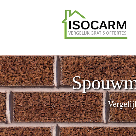
Spouwmuu
Vergelij