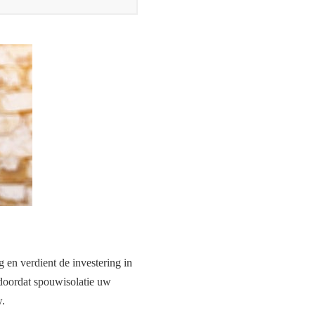
 en verdient de investering in
, doordat spouwisolatie uw
w.