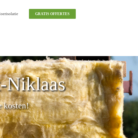
oerisolatie
GRATIS OFFERTES
t-Niklaas
e kosten!