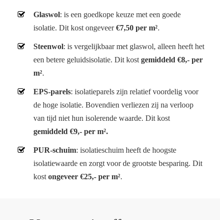
Glaswol
: is een goedkope keuze met een goede
isolatie. Dit kost ongeveer
€7,50 per m²
.
Steenwol
: is vergelijkbaar met glaswol, alleen heeft het
een betere geluidsisolatie. Dit kost
gemiddeld €8,- per
m²
.
EPS-parels
: isolatieparels zijn relatief voordelig voor
de hoge isolatie. Bovendien verliezen zij na verloop
van tijd niet hun isolerende waarde. Dit kost
gemiddeld €9,- per m².
PUR-schuim
: isolatieschuim heeft de hoogste
isolatiewaarde en zorgt voor de grootste besparing. Dit
kost
ongeveer €25,- per m²
.