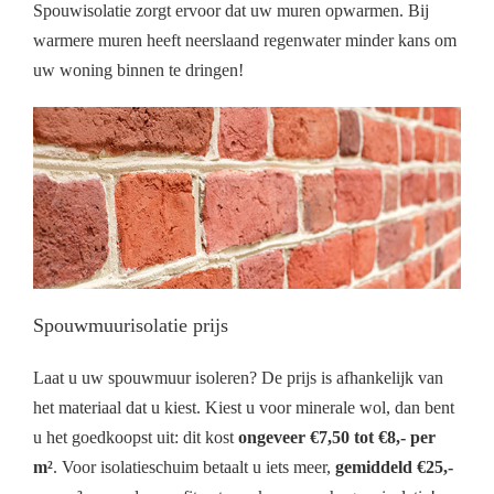
Spouwisolatie zorgt ervoor dat uw muren opwarmen. Bij
warmere muren heeft neerslaand regenwater minder kans om
uw woning binnen te dringen!
Spouwmuurisolatie prijs
Laat u uw spouwmuur isoleren? De prijs is afhankelijk van
het materiaal dat u kiest. Kiest u voor minerale wol, dan bent
u het goedkoopst uit: dit kost
ongeveer €7,50 tot €8,- per
m²
. Voor isolatieschuim betaalt u iets meer,
gemiddeld €25,-