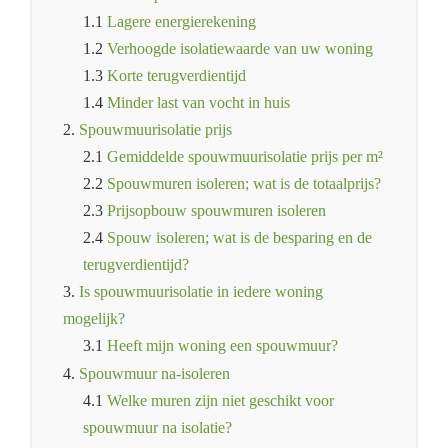
1.1
Lagere energierekening
1.2
Verhoogde isolatiewaarde van uw woning
1.3
Korte terugverdientijd
1.4
Minder last van vocht in huis
2.
Spouwmuurisolatie prijs
2.1
Gemiddelde spouwmuurisolatie prijs per m²
2.2
Spouwmuren isoleren; wat is de totaalprijs?
2.3
Prijsopbouw spouwmuren isoleren
2.4
Spouw isoleren; wat is de besparing en de
terugverdientijd?
3.
Is spouwmuurisolatie in iedere woning
mogelijk?
3.1
Heeft mijn woning een spouwmuur?
4.
Spouwmuur na-isoleren
4.1
Welke muren zijn niet geschikt voor
spouwmuur na isolatie?