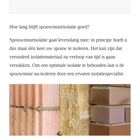
Hoe lang blijft spouwmuurisolatie goed?
Spouwmuurisolatie gaat levenslang mee: in principe hoeft u
dus maar één keer uw spouw te isoleren. Het kan zijn dat
verouderd isolatiemateriaal na verloop van tijd is gaan
verzakken. Om een optimale isolatie te behouden laat u de
spouwmuur na-isoleren door een ervaren isolatiespecialist.