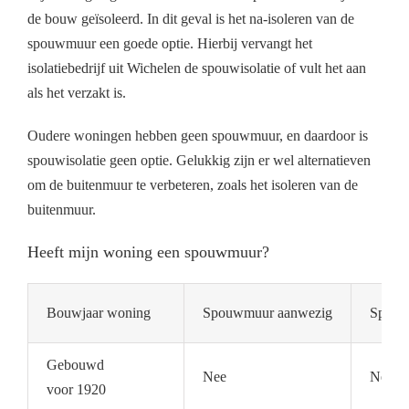
de bouw geïsoleerd. In dit geval is het na-isoleren van de
spouwmuur een goede optie. Hierbij vervangt het
isolatiebedrijf uit Wichelen de spouwisolatie of vult het aan
als het verzakt is.
Oudere woningen hebben geen spouwmuur, en daardoor is
spouwisolatie geen optie. Gelukkig zijn er wel alternatieven
om de buitenmuur te verbeteren, zoals het isoleren van de
buitenmuur.
Heeft mijn woning een spouwmuur?
Bouwjaar woning
Spouwmuur aanwezig
Spouwm
Gebouwd
Nee
Nee
voor 1920