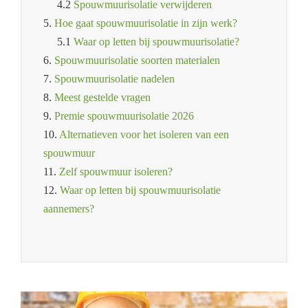
4.2
Spouwmuurisolatie verwijderen
5.
Hoe gaat spouwmuurisolatie in zijn werk?
5.1
Waar op letten bij spouwmuurisolatie?
6.
Spouwmuurisolatie soorten materialen
7.
Spouwmuurisolatie nadelen
8.
Meest gestelde vragen
9.
Premie spouwmuurisolatie 2026
10.
Alternatieven voor het isoleren van een
spouwmuur
11.
Zelf spouwmuur isoleren?
12.
Waar op letten bij spouwmuurisolatie
aannemers?