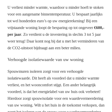
U verliest minder warmte, waardoor u minder hoeft te stoken
voor een aangename binnentemperatuur. U bespaart jaarlijks
tot wel honderden euro’s op uw energierekening! Bij een
vrijstaande woning loopt de besparing op tot ongeveer
€600,-
per jaar
. Zo verdient u de investering in slechts 3 tot 5 jaar
weer terug! Daar komt nog bij dat u met het verminderen van
de CO2-uitstoot bijdraagt aan een beter milieu.
Verhoogde isolatiewaarde van uw woning
Spouwmuren isoleren zorgt voor een verhoogde
isolatiewaarde. Dit heeft als voordeel dat u minder warmte
verliest, en het wooncomfort stijgt. Een ander belangrijk
voordeel, is dat het energielabel van uw huis ook verbetert!
Hierdoor zorgt spouwisolatie voor een waardevermeerdering
van uw woning. Wilt u het huis in de toekomst verkopen, dan
zorgt het isoleren van de spouw voor waardevermeerdering