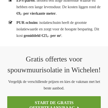
EPS-parels
: hebben een hoge isolerende waarde en
hebben een lange levensduur. De kosten liggen rond de
€9,- per vierkante meter
.
PUR-schuim
: isolatieschuim heeft de grootste
isolatiewaarde en zorgt voor de hoogste besparing. Dit
kost
gemiddeld €25,- per m²
.
Gratis offertes voor
spouwmuurisolatie in Wichelen!
Vergelijk de verschillende prijzen en kies de vakman met het
beste aanbod.
START DE GRATIS
OFFERTEAANVRAAG