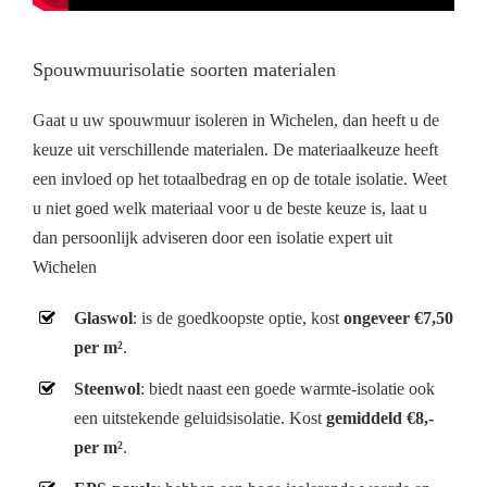
Spouwmuurisolatie soorten materialen
Gaat u uw spouwmuur isoleren in Wichelen, dan heeft u de
keuze uit verschillende materialen. De materiaalkeuze heeft
een invloed op het totaalbedrag en op de totale isolatie. Weet
u niet goed welk materiaal voor u de beste keuze is, laat u
dan persoonlijk adviseren door een isolatie expert uit
Wichelen
Glaswol
: is de goedkoopste optie, kost
ongeveer €7,50
per m²
.
Steenwol
: biedt naast een goede warmte-isolatie ook
een uitstekende geluidsisolatie. Kost
gemiddeld €8,-
per m²
.