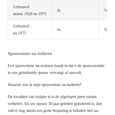
Gebouwd
Ja
Vaak n
tussen 1920 en 1975
Gebouwd
Ja
Vaak a
na 1975
Spouwmuur na-isoleren
Een spouwmuur na-isoleren houdt in dat u de spouwisolatie
in een geïsoleerde spouw vervangt of aanvult.
Waarom zou ik mijn spouwmuur na-isoleren?
De kwaliteit van isolatie is in de afgelopen jaren enorm
verbetert. Als uw spouw 30 jaar geleden geïsoleerd is, dan
valt er nog steeds een grote besparing te behalen met na-