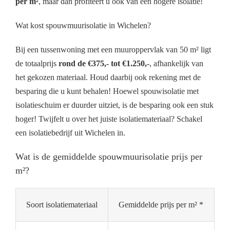
per m²
, maar dan profiteert u ook van een hogere isolatie!
Wat kost spouwmuurisolatie in Wichelen?
Bij een tussenwoning met een muuroppervlak van 50 m² ligt
de totaalprijs
rond de €375,- tot €1.250,-
, afhankelijk van
het gekozen materiaal. Houd daarbij ook rekening met de
besparing die u kunt behalen! Hoewel spouwisolatie met
isolatieschuim er duurder uitziet, is de besparing ook een stuk
hoger! Twijfelt u over het juiste isolatiemateriaal? Schakel
een isolatiebedrijf uit Wichelen in.
Wat is de gemiddelde spouwmuurisolatie prijs per
m²?
Soort isolatiemateriaal
Gemiddelde prijs per m² *