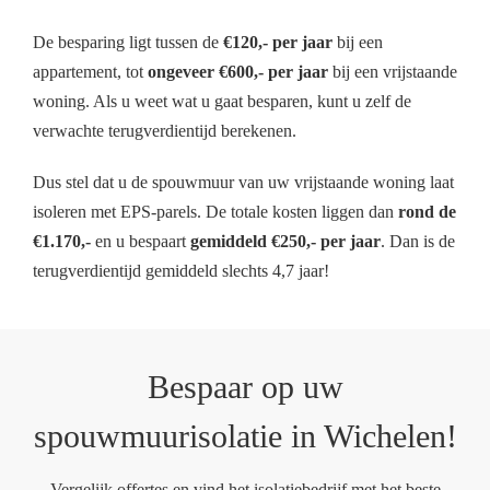
De besparing ligt tussen de
€120,- per jaar
bij een
appartement, tot
ongeveer €600,- per jaar
bij een vrijstaande
woning. Als u weet wat u gaat besparen, kunt u zelf de
verwachte terugverdientijd berekenen.
Dus stel dat u de spouwmuur van uw vrijstaande woning laat
isoleren met EPS-parels. De totale kosten liggen dan
rond de
€1.170,-
en u bespaart
gemiddeld €250,- per jaar
. Dan is de
terugverdientijd gemiddeld slechts 4,7 jaar!
Bespaar op uw
spouwmuurisolatie in Wichelen!
Vergelijk offertes en vind het isolatiebedrijf met het beste