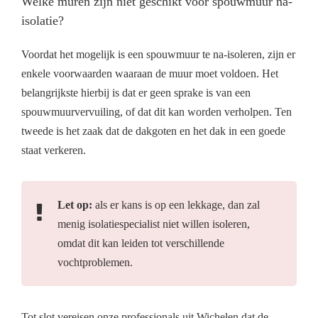
Welke muren zijn niet geschikt voor spouwmuur na-
isolatie?
Voordat het mogelijk is een spouwmuur te na-isoleren, zijn er
enkele voorwaarden waaraan de muur moet voldoen. Het
belangrijkste hierbij is dat er geen sprake is van een
spouwmuurvervuiling, of dat dit kan worden verholpen. Ten
tweede is het zaak dat de dakgoten en het dak in een goede
staat verkeren.
Let op:
als er kans is op een lekkage, dan zal
menig isolatiespecialist niet willen isoleren,
omdat dit kan leiden tot verschillende
vochtproblemen.
Tot slot vereisen onze professionals uit Wichelen dat de