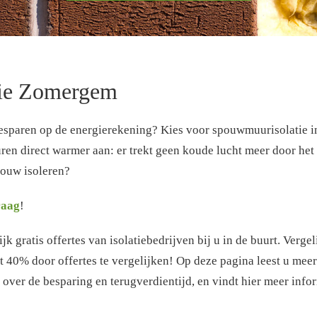
ie Zomergem
esparen op de energierekening? Kies voor spouwmuurisolatie i
n direct warmer aan: er trekt geen koude lucht meer door het h
ouw isoleren?
raag
!
k gratis offertes van isolatiebedrijven bij u in de buurt. Verge
t 40% door offertes te vergelijken! Op deze pagina leest u mee
over de besparing en terugverdientijd, en vindt hier meer infor