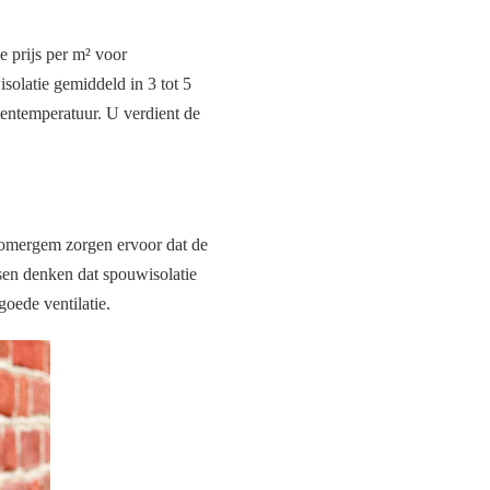
e prijs per m² voor
isolatie gemiddeld in 3 tot 5
itentemperatuur. U verdient de
Zomergem zorgen ervoor dat de
en denken dat spouwisolatie
goede ventilatie.