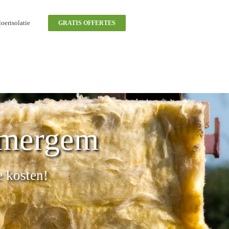
oerisolatie
GRATIS OFFERTES
omergem
e kosten!