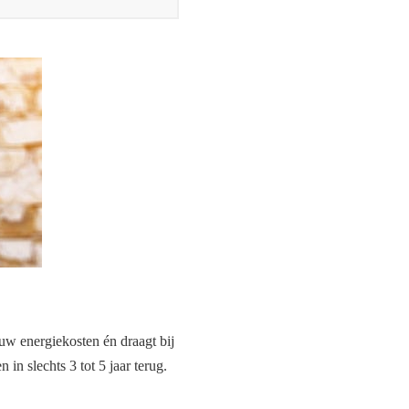
uw energiekosten én draagt bij
in slechts 3 tot 5 jaar terug.