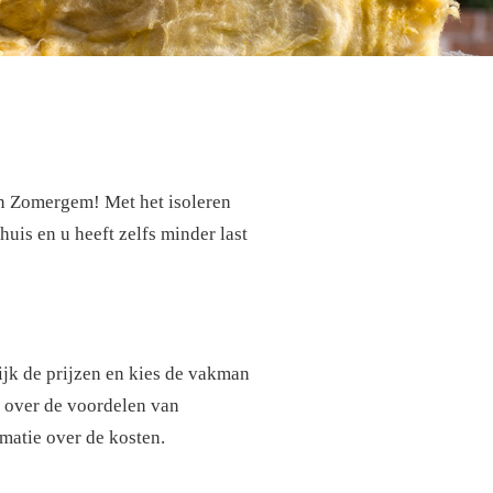
n Zomergem! Met het isoleren
uis en u heeft zelfs minder last
lijk de prijzen en kies de vakman
r over de voordelen van
matie over de kosten.