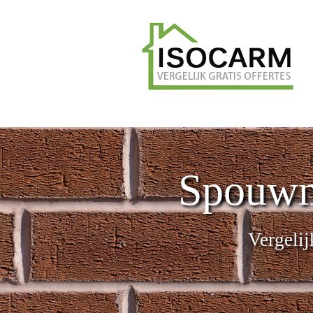
Spouwm
Vergelij