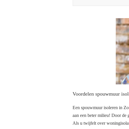
Voordelen spouwmuur iso
Een spouwmuur isoleren in Zome
aan een beter milieu! Door de g
Als u twijfelt over woningisol