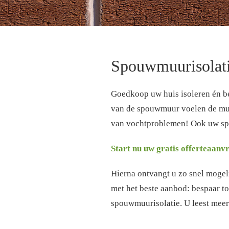
Spouwmuurisolat
Goedkoop uw huis isoleren én b
van de spouwmuur voelen de mure
van vochtproblemen! Ook uw sp
Start nu uw gratis offerteaanv
Hierna ontvangt u zo snel mogelij
met het beste aanbod: bespaar to
spouwmuurisolatie. U leest meer 