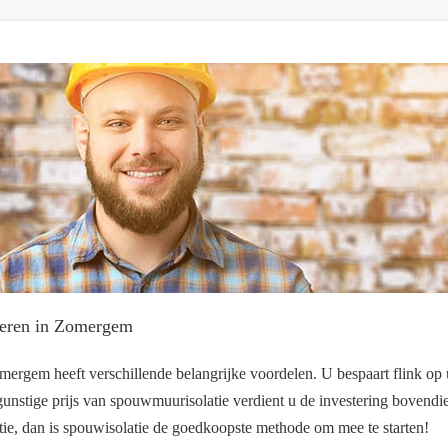
leren in Zomergem
rgem heeft verschillende belangrijke voordelen. U bespaart flink op 
unstige prijs van spouwmuurisolatie verdient u de investering bovendien 
atie, dan is spouwisolatie de goedkoopste methode om mee te starten!