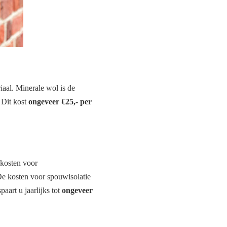
aal. Minerale wol is de
. Dit kost
ongeveer €25,- per
 kosten voor
De kosten voor spouwisolatie
paart u jaarlijks tot
ongeveer