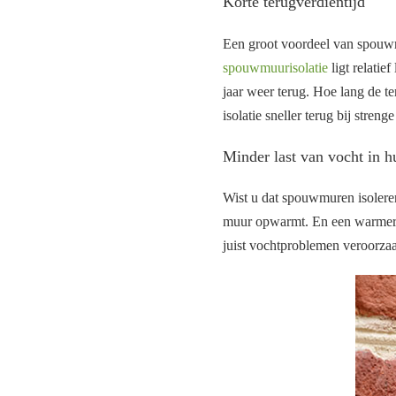
Korte terugverdientijd
Een groot voordeel van spouwmu
spouwmuurisolatie
ligt relatie
jaar weer terug. Hoe lang de te
isolatie sneller terug bij streng
Minder last van vocht in h
Wist u dat spouwmuren isolere
muur opwarmt. En een warmere
juist vochtproblemen veroorzaakt