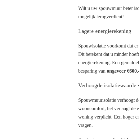
Wilt u uw spouwmuur beter is
mogelijk terugverdient!
Lagere energierekening
Spouwisolatie voorkomt dat er
Dit betekent dat u minder hoef
energierekening. Een gemiddeld
besparing van
ongeveer €600,-
Verhoogde isolatiewaarde
Spouwmuurisolatie verhoogt de
wooncomfort, het verlaagt de e
woning verplicht. Een hoger en
vragen.