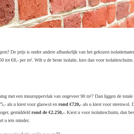
? De prijs is onder andere afhankelijk van het gekozen isolatiemateri
0 tot €8,- per m². Wilt u de beste isolatie, kies dan voor isolatieschuim
ing met een muuroppervlak van ongeveer 90 m²? Dan liggen de totale
,- als u kiest voor glaswol en
rond €720,-
als u kiest voor steenwol. 
 hoger, gemiddeld
rond de €2.250,-
. Kiest u voor isolatieschuim, dan bes
rt u iets minder.