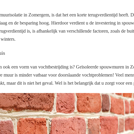
urisolatie in Zomergem, is dat het een korte terugverdientijd heeft. D
f laag en de besparing hoog. Hierdoor verdient u de investering in spouw
rugverdientijd is, is afhankelijk van verschillende factoren, zoals de bu
e winters.
uis
n ook een vorm van vochtbestrijding is? Geïsoleerde spouwmuren in 
 muur is minder vatbaar voor doorslaande vochtproblemen! Veel mens
, maar dit is niet het geval. Wel is het belangrijk dat u zorgt voor een 