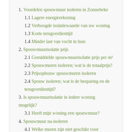
1.
Voordelen spouwmuur isoleren in Zonnebeke
1.1
Lagere energierekening
1.2
Verhoogde isolatiewaarde van uw woning
1.3
Korte terugverdientijd
1.4
Minder last van vocht in huis
2.
Spouwmuurisolatie prijs
2.1
Gemiddelde spouwmuurisolatie prijs per m²
2.2
Spouwmuren isoleren; wat is de totaalprijs?
2.3
Prijsopbouw spouwmuren isoleren
2.4
Spouw isoleren; wat is de besparing en de
terugverdientijd?
3.
Is spouwmuurisolatie in iedere woning
mogelijk?
3.1
Heeft mijn woning een spouwmuur?
4.
Spouwmuur na-isoleren
4.1
Welke muren zijn niet geschikt voor