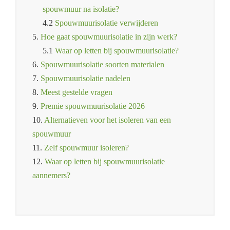
spouwmuur na isolatie?
4.2
Spouwmuurisolatie verwijderen
5.
Hoe gaat spouwmuurisolatie in zijn werk?
5.1
Waar op letten bij spouwmuurisolatie?
6.
Spouwmuurisolatie soorten materialen
7.
Spouwmuurisolatie nadelen
8.
Meest gestelde vragen
9.
Premie spouwmuurisolatie 2026
10.
Alternatieven voor het isoleren van een
spouwmuur
11.
Zelf spouwmuur isoleren?
12.
Waar op letten bij spouwmuurisolatie
aannemers?