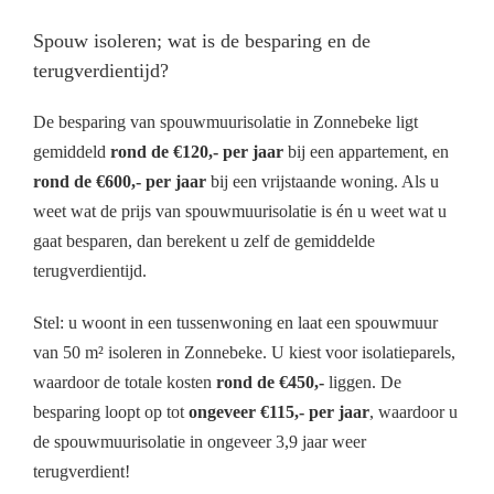
Spouw isoleren; wat is de besparing en de
terugverdientijd?
De besparing van spouwmuurisolatie in Zonnebeke ligt
gemiddeld
rond de €120,- per jaar
bij een appartement, en
rond de €600,- per jaar
bij een vrijstaande woning. Als u
weet wat de prijs van spouwmuurisolatie is én u weet wat u
gaat besparen, dan berekent u zelf de gemiddelde
terugverdientijd.
Stel: u woont in een tussenwoning en laat een spouwmuur
van 50 m² isoleren in Zonnebeke. U kiest voor isolatieparels,
waardoor de totale kosten
rond de €450,-
liggen. De
besparing loopt op tot
ongeveer €115,- per jaar
, waardoor u
de spouwmuurisolatie in ongeveer 3,9 jaar weer
terugverdient!