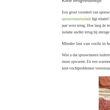
Korte terugverdientijd
Een groot voordeel van spouwmu
spouwmuurisolatie
ligt relatie
jaar weer terug. Hoe lang de te
isolatie sneller terug bij streng
Minder last van vocht in h
Wist u dat spouwmuren isolere
muur opwarmt. En een warmere
juist vochtproblemen veroorzaakt