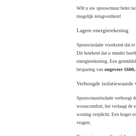
Wilt u uw spouwmuur beter is
mogelijk terugverdient!
Lagere energierekening
Spouwisolatie voorkomt dat er
Dit betekent dat u minder hoef
energierekening. Een gemiddeld
besparing van
ongeveer €600,-
Verhoogde isolatiewaarde
Spouwmuurisolatie verhoogt de
wooncomfort, het verlaagt de e
woning verplicht. Een hoger en
vragen.