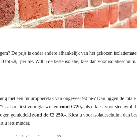
? De prijs is onder andere afhankelijk van het gekozen isolatiemater
0 tot €8,- per m². Wilt u de beste isolatie, kies dan voor isolatieschuim
ing met een muuroppervlak van ongeveer 90 m²? Dan liggen de totale
,- als u kiest voor glaswol en
rond €720,-
als u kiest voor steenwol. 
 hoger, gemiddeld
rond de €2.250,-
. Kiest u voor isolatieschuim, dan bes
rt u iets minder.