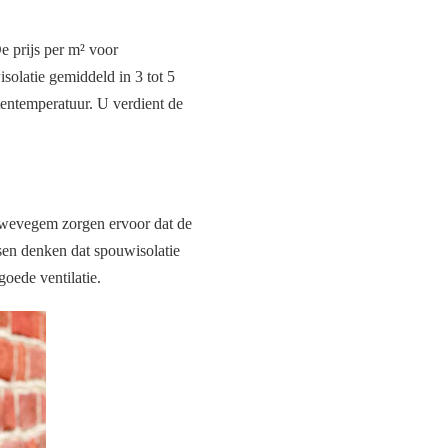
e prijs per m² voor
isolatie gemiddeld in 3 tot 5
itentemperatuur. U verdient de
Zwevegem zorgen ervoor dat de
en denken dat spouwisolatie
goede ventilatie.