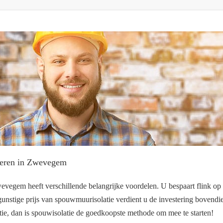
leren in Zwevegem
vegem heeft verschillende belangrijke voordelen. U bespaart flink op 
unstige prijs van spouwmuurisolatie verdient u de investering bovendien 
atie, dan is spouwisolatie de goedkoopste methode om mee te starten!