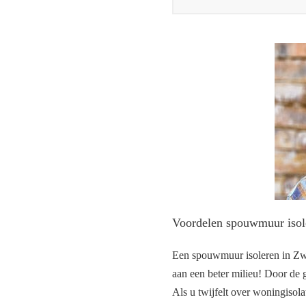
Voordelen spouwmuur iso
Een spouwmuur isoleren in Zwe
aan een beter milieu! Door de g
Als u twijfelt over woningisol