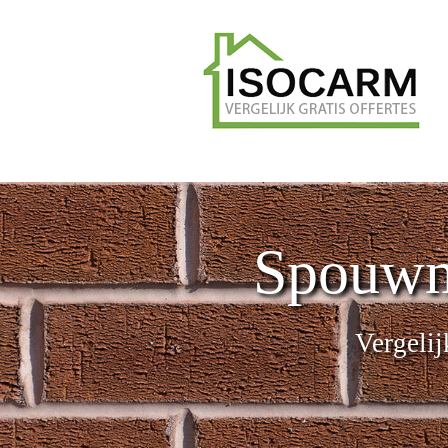
Spouwm
Vergelij