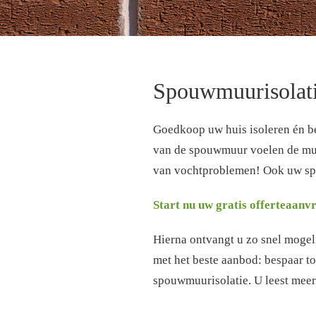
Spouwmuurisolat
Goedkoop uw huis isoleren én b
van de spouwmuur voelen de mure
van vochtproblemen! Ook uw sp
Start nu uw gratis offerteaanv
Hierna ontvangt u zo snel mogelij
met het beste aanbod: bespaar to
spouwmuurisolatie. U leest meer 