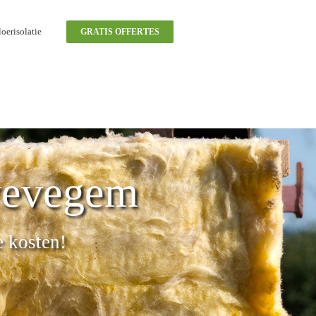
oerisolatie
GRATIS OFFERTES
wevegem
e kosten!