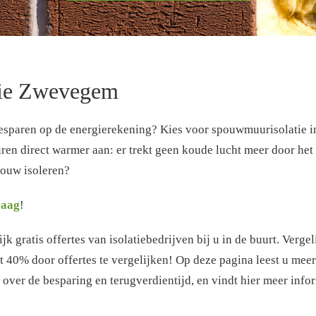
ie Zwevegem
esparen op de energierekening? Kies voor spouwmuurisolatie i
n direct warmer aan: er trekt geen koude lucht meer door het h
ouw isoleren?
raag
!
k gratis offertes van isolatiebedrijven bij u in de buurt. Verge
t 40% door offertes te vergelijken! Op deze pagina leest u mee
over de besparing en terugverdientijd, en vindt hier meer infor