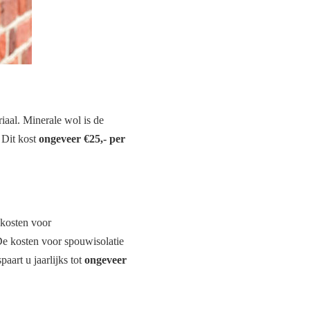
iaal. Minerale wol is de
. Dit kost
ongeveer €25,- per
 kosten voor
De kosten voor spouwisolatie
paart u jaarlijks tot
ongeveer