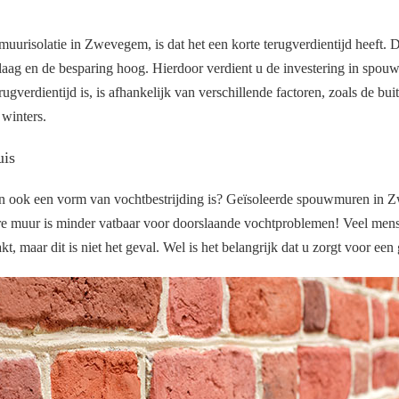
urisolatie in Zwevegem, is dat het een korte terugverdientijd heeft. D
f laag en de besparing hoog. Hierdoor verdient u de investering in spouw
rugverdientijd is, is afhankelijk van verschillende factoren, zoals de bu
e winters.
uis
n ook een vorm van vochtbestrijding is? Geïsoleerde spouwmuren in 
 muur is minder vatbaar voor doorslaande vochtproblemen! Veel mens
, maar dit is niet het geval. Wel is het belangrijk dat u zorgt voor een 