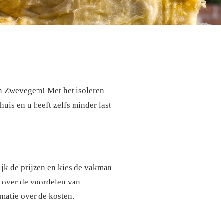
n Zwevegem! Met het isoleren
uis en u heeft zelfs minder last
lijk de prijzen en kies de vakman
r over de voordelen van
matie over de kosten.