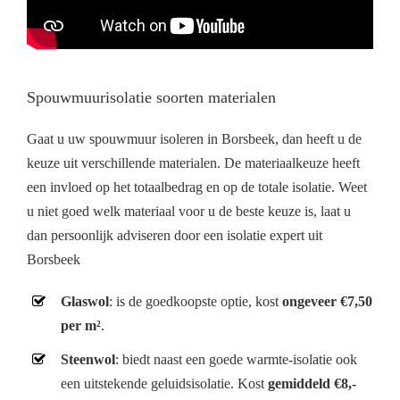
Spouwmuurisolatie soorten materialen
Gaat u uw spouwmuur isoleren in Borsbeek, dan heeft u de
keuze uit verschillende materialen. De materiaalkeuze heeft
een invloed op het totaalbedrag en op de totale isolatie. Weet
u niet goed welk materiaal voor u de beste keuze is, laat u
dan persoonlijk adviseren door een isolatie expert uit
Borsbeek
Glaswol
: is de goedkoopste optie, kost
ongeveer €7,50
per m²
.
Steenwol
: biedt naast een goede warmte-isolatie ook
een uitstekende geluidsisolatie. Kost
gemiddeld €8,-