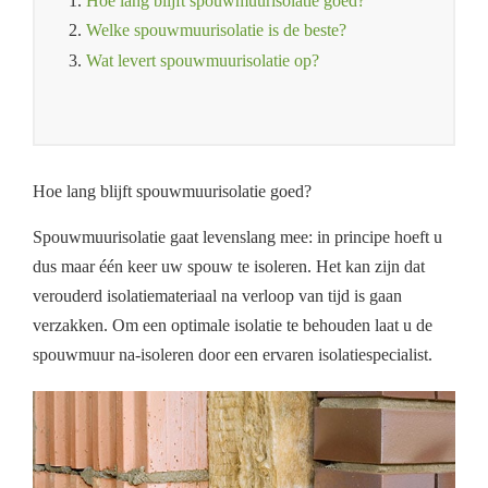
1.
Hoe lang blijft spouwmuurisolatie goed?
2.
Welke spouwmuurisolatie is de beste?
3.
Wat levert spouwmuurisolatie op?
Hoe lang blijft spouwmuurisolatie goed?
Spouwmuurisolatie gaat levenslang mee: in principe hoeft u
dus maar één keer uw spouw te isoleren. Het kan zijn dat
verouderd isolatiemateriaal na verloop van tijd is gaan
verzakken. Om een optimale isolatie te behouden laat u de
spouwmuur na-isoleren door een ervaren isolatiespecialist.