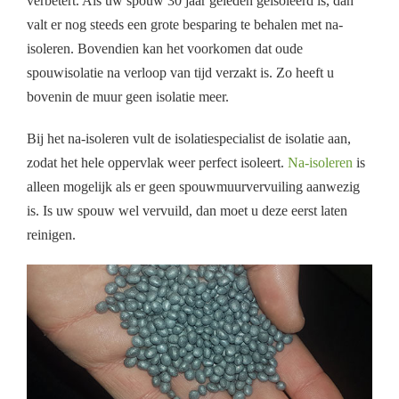
verbetert. Als uw spouw 30 jaar geleden geïsoleerd is, dan
valt er nog steeds een grote besparing te behalen met na-
isoleren. Bovendien kan het voorkomen dat oude
spouwisolatie na verloop van tijd verzakt is. Zo heeft u
bovenin de muur geen isolatie meer.
Bij het na-isoleren vult de isolatiespecialist de isolatie aan,
zodat het hele oppervlak weer perfect isoleert.
Na-isoleren
is
alleen mogelijk als er geen spouwmuurvervuiling aanwezig
is. Is uw spouw wel vervuild, dan moet u deze eerst laten
reinigen.