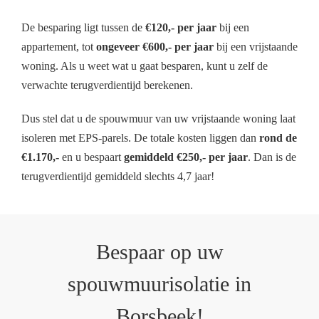
De besparing ligt tussen de
€120,- per jaar
bij een
appartement, tot
ongeveer €600,- per jaar
bij een vrijstaande
woning. Als u weet wat u gaat besparen, kunt u zelf de
verwachte terugverdientijd berekenen.
Dus stel dat u de spouwmuur van uw vrijstaande woning laat
isoleren met EPS-parels. De totale kosten liggen dan
rond de
€1.170,-
en u bespaart
gemiddeld €250,- per jaar
. Dan is de
terugverdientijd gemiddeld slechts 4,7 jaar!
Bespaar op uw
spouwmuurisolatie in
Borsbeek!