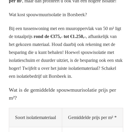
per m²
, maar dan profiteert u ook van een hogere isolatie!
Wat kost spouwmuurisolatie in Borsbeek?
Bij een tussenwoning met een muuroppervlak van 50 m² ligt
de totaalprijs
rond de €375,- tot €1.250,-
, afhankelijk van
het gekozen materiaal. Houd daarbij ook rekening met de
besparing die u kunt behalen! Hoewel spouwisolatie met
isolatieschuim er duurder uitziet, is de besparing ook een stuk
hoger! Twijfelt u over het juiste isolatiemateriaal? Schakel
een isolatiebedrijf uit Borsbeek in.
Wat is de gemiddelde spouwmuurisolatie prijs per
m²?
Soort isolatiemateriaal
Gemiddelde prijs per m² *