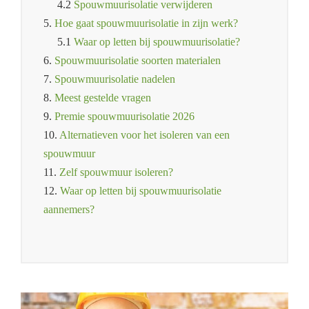
4.2
Spouwmuurisolatie verwijderen
5.
Hoe gaat spouwmuurisolatie in zijn werk?
5.1
Waar op letten bij spouwmuurisolatie?
6.
Spouwmuurisolatie soorten materialen
7.
Spouwmuurisolatie nadelen
8.
Meest gestelde vragen
9.
Premie spouwmuurisolatie 2026
10.
Alternatieven voor het isoleren van een
spouwmuur
11.
Zelf spouwmuur isoleren?
12.
Waar op letten bij spouwmuurisolatie
aannemers?