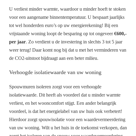
U verliest minder warmte, waardoor u minder hoeft te stoken
voor een aangename binnentemperatuur. U bespaart jaarlijks
tot wel honderden euro’s op uw energierekening! Bij een
vrijstaande woning loopt de besparing op tot ongeveer
€600,-
per jaar
. Zo verdient u de investering in slechts 3 tot 5 jaar
weer terug! Daar komt nog bij dat u met het verminderen van
de CO2-uitstoot bijdraagt aan een beter milieu.
Verhoogde isolatiewaarde van uw woning
Spouwmuren isoleren zorgt voor een verhoogde
isolatiewaarde. Dit heeft als voordeel dat u minder warmte
verliest, en het wooncomfort stijgt. Een ander belangrijk
voordeel, is dat het energielabel van uw huis ook verbetert!
Hierdoor zorgt spouwisolatie voor een waardevermeerdering
van uw woning. Wilt u het huis in de toekomst verkopen, dan
zorgt het isoleren van de spouw voor waardevermeerdering