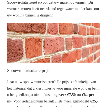
Spouwisolatie zorgt ervoor dat uw muren opwarmen. Bij
warmere muren heeft neerslaand regenwater minder kans om
uw woning binnen te dringen!
Spouwmuurisolatie prijs
Laat u uw spouwmuur isoleren? De prijs is afhankelijk van
het materiaal dat u kiest. Kiest u voor minerale wol, dan bent
u het goedkoopst uit: dit kost
ongeveer €7,50 tot €8,- per
m²
. Voor isolatieschuim betaalt u iets meer,
gemiddeld €25,-