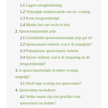
1.1
Lagere energierekening
1.2
Verhoogde isolatiewaarde van uw woning
1.3
Korte terugverdientijd
1.4
Minder last van vocht in huis
2.
Spouwmuurisolatie prijs
2.1
Gemiddelde spouwmuurisolatie prijs per m²
2.2
Spouwmuren isoleren; wat is de totaalprijs?
2.3
Prijsopbouw spouwmuren isoleren
2.4
Spouw isoleren; wat is de besparing en de
terugverdientijd?
3.
Is spouwmuurisolatie in iedere woning
mogelijk?
3.1
Heeft mijn woning een spouwmuur?
4.
Spouwmuur na-isoleren
4.1
Welke muren zijn niet geschikt voor
spouwmuur na isolatie?