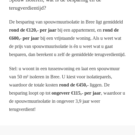
terugverdientijd?
De besparing van spouwmuurisolatie in Bree ligt gemiddeld
rond de €120,- per jaar
bij een appartement, en
rond de
€600,- per jaar
bij een vrijstaande woning. Als u weet wat
de prijs van spouwmuurisolatie is én u weet wat u gaat
besparen, dan berekent u zelf de gemiddelde terugverdientijd.
Stel: u woont in een tussenwoning en laat een spouwmuur
van 50 m² isoleren in Bree. U kiest voor isolatieparels,
waardoor de totale kosten
rond de €450,-
liggen. De
besparing loopt op tot
ongeveer €115,- per jaar
, waardoor u
de spouwmuurisolatie in ongeveer 3,9 jaar weer
terugverdient!