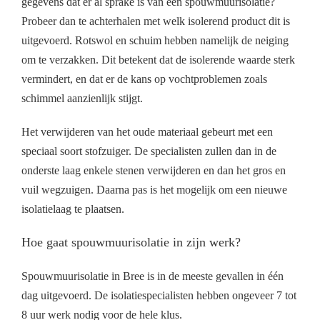
gegevens dat er al sprake is van een spouwmuurisolatie?
Probeer dan te achterhalen met welk isolerend product dit is
uitgevoerd. Rotswol en schuim hebben namelijk de neiging
om te verzakken. Dit betekent dat de isolerende waarde sterk
vermindert, en dat er de kans op vochtproblemen zoals
schimmel aanzienlijk stijgt.
Het verwijderen van het oude materiaal gebeurt met een
speciaal soort stofzuiger. De specialisten zullen dan in de
onderste laag enkele stenen verwijderen en dan het gros en
vuil wegzuigen. Daarna pas is het mogelijk om een nieuwe
isolatielaag te plaatsen.
Hoe gaat spouwmuurisolatie in zijn werk?
Spouwmuurisolatie in Bree is in de meeste gevallen in één
dag uitgevoerd. De isolatiespecialisten hebben ongeveer 7 tot
8 uur werk nodig voor de hele klus.