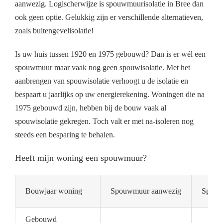
aanwezig. Logischerwijze is spouwmuurisolatie in Bree dan
ook geen optie. Gelukkig zijn er verschillende alternatieven,
zoals buitengevelisolatie!
Is uw huis tussen 1920 en 1975 gebouwd? Dan is er wél een
spouwmuur maar vaak nog geen spouwisolatie. Met het
aanbrengen van spouwisolatie verhoogt u de isolatie en
bespaart u jaarlijks op uw energierekening. Woningen die na
1975 gebouwd zijn, hebben bij de bouw vaak al
spouwisolatie gekregen. Toch valt er met na-isoleren nog
steeds een besparing te behalen.
Heeft mijn woning een spouwmuur?
Bouwjaar woning
Spouwmuur aanwezig
Spouwm
Gebouwd