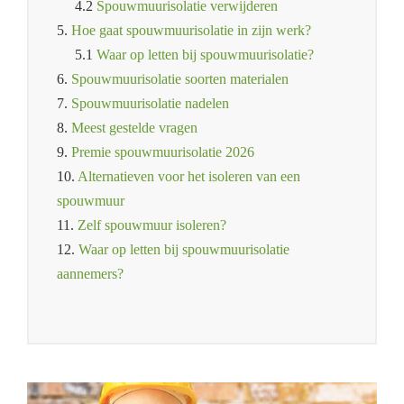
4.2
Spouwmuurisolatie verwijderen
5.
Hoe gaat spouwmuurisolatie in zijn werk?
5.1
Waar op letten bij spouwmuurisolatie?
6.
Spouwmuurisolatie soorten materialen
7.
Spouwmuurisolatie nadelen
8.
Meest gestelde vragen
9.
Premie spouwmuurisolatie 2026
10.
Alternatieven voor het isoleren van een
spouwmuur
11.
Zelf spouwmuur isoleren?
12.
Waar op letten bij spouwmuurisolatie
aannemers?