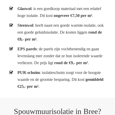
Glaswol
: is een goedkoop materiaal met een relatief
hoge isolatie. Dit kost
ongeveer €7,50 per m²
.
Steenwol
: heeft naast een goede warmte-isolatie, ook
een goede geluidsisolatie. De kosten liggen
rond de
€8,- per m²
.
EPS parels
: de parels zijn vochtbestendig en gaan
levenslang mee zonder dat ze hun isolerende waarde
verliezen. De prijs ligt
rond de €9,- per m²
.
PUR-schuim
: isolatieschuim zorgt voor de hoogste
waarde en de grootste besparing. Dit kost
gemiddeld
€25,- per m²
.
Spouwmuurisolatie in Bree?