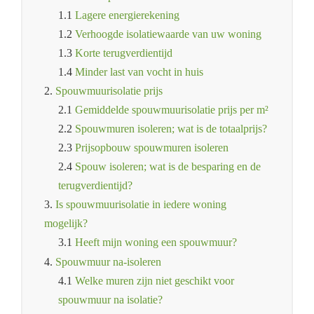
1.1
Lagere energierekening
1.2
Verhoogde isolatiewaarde van uw woning
1.3
Korte terugverdientijd
1.4
Minder last van vocht in huis
2.
Spouwmuurisolatie prijs
2.1
Gemiddelde spouwmuurisolatie prijs per m²
2.2
Spouwmuren isoleren; wat is de totaalprijs?
2.3
Prijsopbouw spouwmuren isoleren
2.4
Spouw isoleren; wat is de besparing en de
terugverdientijd?
3.
Is spouwmuurisolatie in iedere woning
mogelijk?
3.1
Heeft mijn woning een spouwmuur?
4.
Spouwmuur na-isoleren
4.1
Welke muren zijn niet geschikt voor
spouwmuur na isolatie?