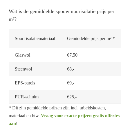
Wat is de gemiddelde spouwmuurisolatie prijs per
m²?
Soort isolatiemateriaal
Gemiddelde prijs per m² *
Glaswol
€7,50
Steenwol
€8,-
EPS-parels
€9,-
PUR-schuim
€25,-
* Dit zijn gemiddelde prijzen zijn incl. arbeidskosten,
materiaal en btw.
Vraag voor exacte prijzen gratis offertes
aan
!