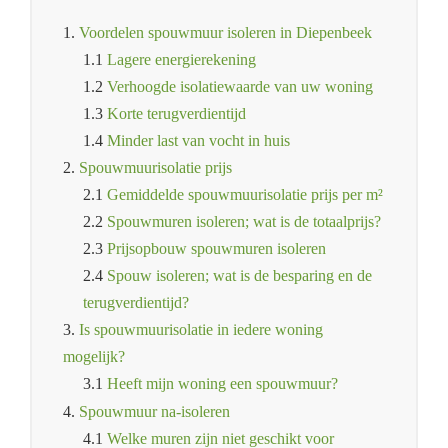
1.
Voordelen spouwmuur isoleren in Diepenbeek
1.1
Lagere energierekening
1.2
Verhoogde isolatiewaarde van uw woning
1.3
Korte terugverdientijd
1.4
Minder last van vocht in huis
2.
Spouwmuurisolatie prijs
2.1
Gemiddelde spouwmuurisolatie prijs per m²
2.2
Spouwmuren isoleren; wat is de totaalprijs?
2.3
Prijsopbouw spouwmuren isoleren
2.4
Spouw isoleren; wat is de besparing en de
terugverdientijd?
3.
Is spouwmuurisolatie in iedere woning
mogelijk?
3.1
Heeft mijn woning een spouwmuur?
4.
Spouwmuur na-isoleren
4.1
Welke muren zijn niet geschikt voor