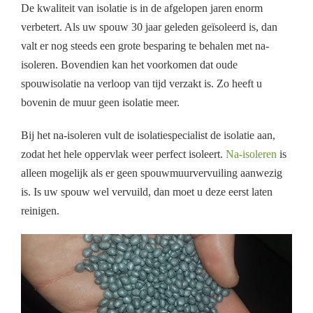
De kwaliteit van isolatie is in de afgelopen jaren enorm
verbetert. Als uw spouw 30 jaar geleden geïsoleerd is, dan
valt er nog steeds een grote besparing te behalen met na-
isoleren. Bovendien kan het voorkomen dat oude
spouwisolatie na verloop van tijd verzakt is. Zo heeft u
bovenin de muur geen isolatie meer.
Bij het na-isoleren vult de isolatiespecialist de isolatie aan,
zodat het hele oppervlak weer perfect isoleert.
Na-isoleren
is
alleen mogelijk als er geen spouwmuurvervuiling aanwezig
is. Is uw spouw wel vervuild, dan moet u deze eerst laten
reinigen.