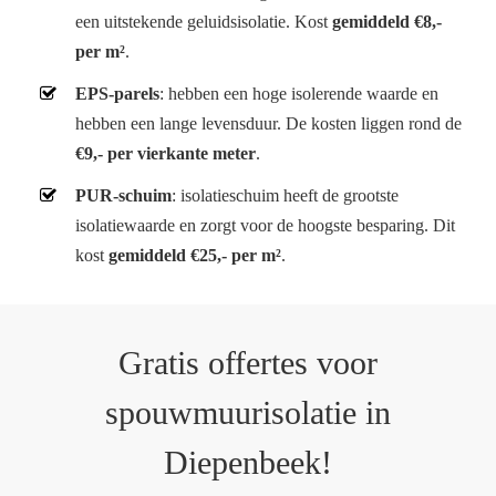
een uitstekende geluidsisolatie. Kost
gemiddeld €8,-
per m²
.
EPS-parels
: hebben een hoge isolerende waarde en
hebben een lange levensduur. De kosten liggen rond de
€9,- per vierkante meter
.
PUR-schuim
: isolatieschuim heeft de grootste
isolatiewaarde en zorgt voor de hoogste besparing. Dit
kost
gemiddeld €25,- per m²
.
Gratis offertes voor
spouwmuurisolatie in
Diepenbeek!