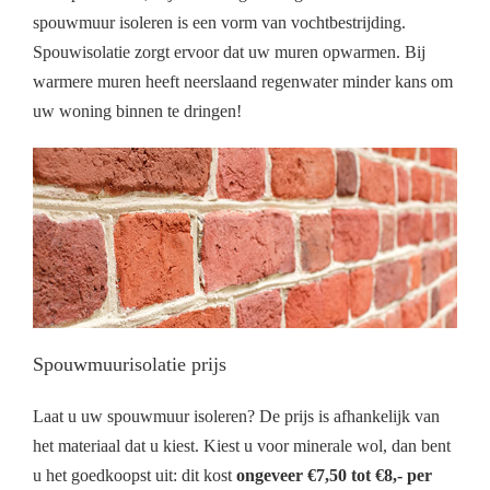
spouwmuur isoleren is een vorm van vochtbestrijding.
Spouwisolatie zorgt ervoor dat uw muren opwarmen. Bij
warmere muren heeft neerslaand regenwater minder kans om
uw woning binnen te dringen!
Spouwmuurisolatie prijs
Laat u uw spouwmuur isoleren? De prijs is afhankelijk van
het materiaal dat u kiest. Kiest u voor minerale wol, dan bent
u het goedkoopst uit: dit kost
ongeveer €7,50 tot €8,- per