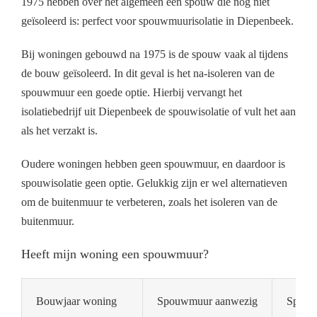
1975 hebben over het algemeen een spouw die nog niet
geïsoleerd is: perfect voor spouwmuurisolatie in Diepenbeek.
Bij woningen gebouwd na 1975 is de spouw vaak al tijdens
de bouw geïsoleerd. In dit geval is het na-isoleren van de
spouwmuur een goede optie. Hierbij vervangt het
isolatiebedrijf uit Diepenbeek de spouwisolatie of vult het aan
als het verzakt is.
Oudere woningen hebben geen spouwmuur, en daardoor is
spouwisolatie geen optie. Gelukkig zijn er wel alternatieven
om de buitenmuur te verbeteren, zoals het isoleren van de
buitenmuur.
Heeft mijn woning een spouwmuur?
Bouwjaar woning
Spouwmuur aanwezig
Spouwm