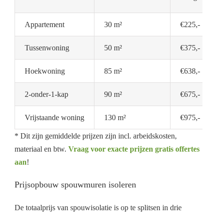
Appartement
30 m²
€225,-
Tussenwoning
50 m²
€375,-
Hoekwoning
85 m²
€638,-
2-onder-1-kap
90 m²
€675,-
Vrijstaande woning
130 m²
€975,-
* Dit zijn gemiddelde prijzen zijn incl. arbeidskosten,
materiaal en btw.
Vraag voor exacte prijzen gratis offertes
aan
!
Prijsopbouw spouwmuren isoleren
De totaalprijs van spouwisolatie is op te splitsen in drie