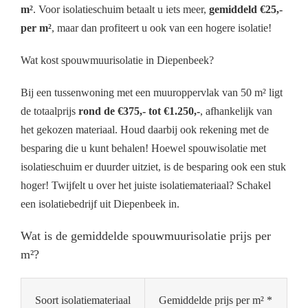
m²
. Voor isolatieschuim betaalt u iets meer,
gemiddeld €25,-
per m²
, maar dan profiteert u ook van een hogere isolatie!
Wat kost spouwmuurisolatie in Diepenbeek?
Bij een tussenwoning met een muuroppervlak van 50 m² ligt
de totaalprijs
rond de €375,- tot €1.250,-
, afhankelijk van
het gekozen materiaal. Houd daarbij ook rekening met de
besparing die u kunt behalen! Hoewel spouwisolatie met
isolatieschuim er duurder uitziet, is de besparing ook een stuk
hoger! Twijfelt u over het juiste isolatiemateriaal? Schakel
een isolatiebedrijf uit Diepenbeek in.
Wat is de gemiddelde spouwmuurisolatie prijs per
m²?
Soort isolatiemateriaal
Gemiddelde prijs per m² *