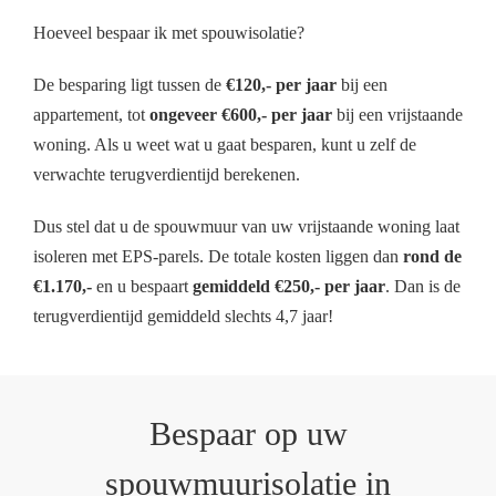
Hoeveel bespaar ik met spouwisolatie?
De besparing ligt tussen de
€120,- per jaar
bij een
appartement, tot
ongeveer €600,- per jaar
bij een vrijstaande
woning. Als u weet wat u gaat besparen, kunt u zelf de
verwachte terugverdientijd berekenen.
Dus stel dat u de spouwmuur van uw vrijstaande woning laat
isoleren met EPS-parels. De totale kosten liggen dan
rond de
€1.170,-
en u bespaart
gemiddeld €250,- per jaar
. Dan is de
terugverdientijd gemiddeld slechts 4,7 jaar!
Bespaar op uw
spouwmuurisolatie in