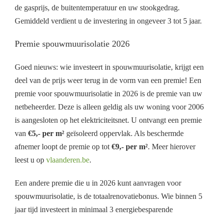
de gasprijs, de buitentemperatuur en uw stookgedrag.
Gemiddeld verdient u de investering in ongeveer 3 tot 5 jaar.
Premie spouwmuurisolatie 2026
Goed nieuws: wie investeert in spouwmuurisolatie, krijgt een
deel van de prijs weer terug in de vorm van een premie! Een
premie voor spouwmuurisolatie in 2026 is de premie van uw
netbeheerder. Deze is alleen geldig als uw woning voor 2006
is aangesloten op het elektriciteitsnet. U ontvangt een premie
van
€5,- per m²
geïsoleerd oppervlak. Als beschermde
afnemer loopt de premie op tot
€9,- per m²
. Meer hierover
leest u op
vlaanderen.be
.
Een andere premie die u in 2026 kunt aanvragen voor
spouwmuurisolatie, is de totaalrenovatiebonus. Wie binnen 5
jaar tijd investeert in minimaal 3 energiebesparende