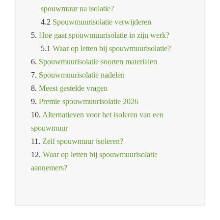
spouwmuur na isolatie?
4.2
Spouwmuurisolatie verwijderen
5.
Hoe gaat spouwmuurisolatie in zijn werk?
5.1
Waar op letten bij spouwmuurisolatie?
6.
Spouwmuurisolatie soorten materialen
7.
Spouwmuurisolatie nadelen
8.
Meest gestelde vragen
9.
Premie spouwmuurisolatie 2026
10.
Alternatieven voor het isoleren van een
spouwmuur
11.
Zelf spouwmuur isoleren?
12.
Waar op letten bij spouwmuurisolatie
aannemers?