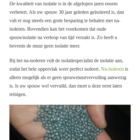
De kwaliteit van isolatie is in de afgelopen jaren enorm
verbetert. Als uw spouw 30 jaar geleden geïsoleerd is, dan
valt er nog steeds een grote besparing te behalen met na-
isoleren. Bovendien kan het voorkomen dat oude
spouwisolatie na verloop van tijd verzakt is. Zo heeft u
bovenin de muur geen isolatie meer.
Bij het na-isoleren vult de isolatiespecialist de isolatie aan,
zodat het hele oppervlak weer perfect isoleert.
Na-isoleren
is
alleen mogelijk als er geen spouwmuurvervuiling aanwezig
is. Is uw spouw wel vervuild, dan moet u deze eerst laten
reinigen.