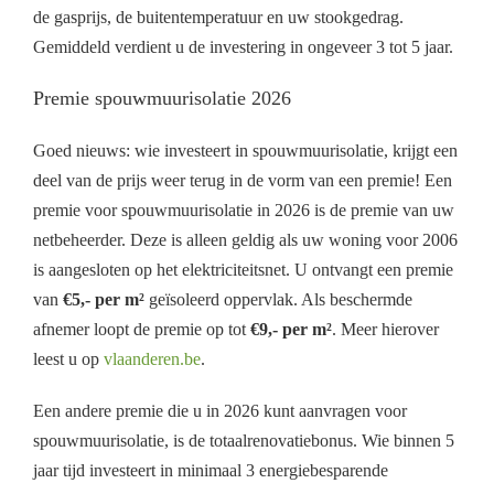
de gasprijs, de buitentemperatuur en uw stookgedrag.
Gemiddeld verdient u de investering in ongeveer 3 tot 5 jaar.
Premie spouwmuurisolatie 2026
Goed nieuws: wie investeert in spouwmuurisolatie, krijgt een
deel van de prijs weer terug in de vorm van een premie! Een
premie voor spouwmuurisolatie in 2026 is de premie van uw
netbeheerder. Deze is alleen geldig als uw woning voor 2006
is aangesloten op het elektriciteitsnet. U ontvangt een premie
van
€5,- per m²
geïsoleerd oppervlak. Als beschermde
afnemer loopt de premie op tot
€9,- per m²
. Meer hierover
leest u op
vlaanderen.be
.
Een andere premie die u in 2026 kunt aanvragen voor
spouwmuurisolatie, is de totaalrenovatiebonus. Wie binnen 5
jaar tijd investeert in minimaal 3 energiebesparende