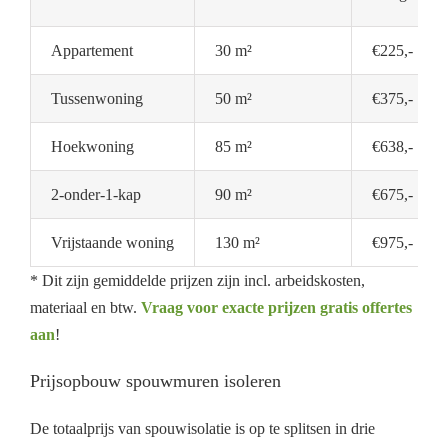
Appartement
30 m²
€225,-
Tussenwoning
50 m²
€375,-
Hoekwoning
85 m²
€638,-
2-onder-1-kap
90 m²
€675,-
Vrijstaande woning
130 m²
€975,-
* Dit zijn gemiddelde prijzen zijn incl. arbeidskosten,
materiaal en btw.
Vraag voor exacte prijzen gratis offertes
aan
!
Prijsopbouw spouwmuren isoleren
De totaalprijs van spouwisolatie is op te splitsen in drie