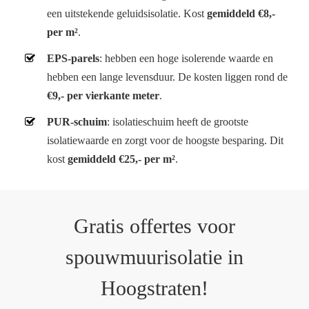
een uitstekende geluidsisolatie. Kost
gemiddeld €8,-
per m²
.
EPS-parels
: hebben een hoge isolerende waarde en
hebben een lange levensduur. De kosten liggen rond de
€9,- per vierkante meter
.
PUR-schuim
: isolatieschuim heeft de grootste
isolatiewaarde en zorgt voor de hoogste besparing. Dit
kost
gemiddeld €25,- per m²
.
Gratis offertes voor
spouwmuurisolatie in
Hoogstraten!