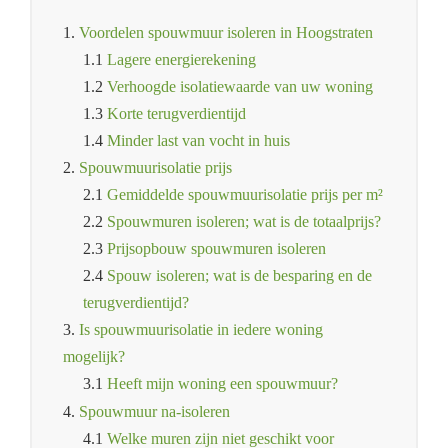
1.
Voordelen spouwmuur isoleren in Hoogstraten
1.1
Lagere energierekening
1.2
Verhoogde isolatiewaarde van uw woning
1.3
Korte terugverdientijd
1.4
Minder last van vocht in huis
2.
Spouwmuurisolatie prijs
2.1
Gemiddelde spouwmuurisolatie prijs per m²
2.2
Spouwmuren isoleren; wat is de totaalprijs?
2.3
Prijsopbouw spouwmuren isoleren
2.4
Spouw isoleren; wat is de besparing en de
terugverdientijd?
3.
Is spouwmuurisolatie in iedere woning
mogelijk?
3.1
Heeft mijn woning een spouwmuur?
4.
Spouwmuur na-isoleren
4.1
Welke muren zijn niet geschikt voor