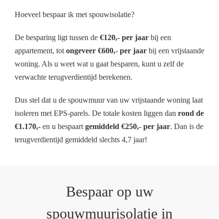
Hoeveel bespaar ik met spouwisolatie?
De besparing ligt tussen de
€120,- per jaar
bij een
appartement, tot
ongeveer €600,- per jaar
bij een vrijstaande
woning. Als u weet wat u gaat besparen, kunt u zelf de
verwachte terugverdientijd berekenen.
Dus stel dat u de spouwmuur van uw vrijstaande woning laat
isoleren met EPS-parels. De totale kosten liggen dan
rond de
€1.170,-
en u bespaart
gemiddeld €250,- per jaar
. Dan is de
terugverdientijd gemiddeld slechts 4,7 jaar!
Bespaar op uw
spouwmuurisolatie in