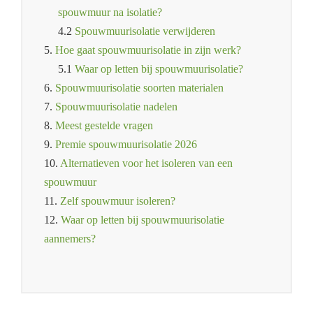
spouwmuur na isolatie?
4.2
Spouwmuurisolatie verwijderen
5.
Hoe gaat spouwmuurisolatie in zijn werk?
5.1
Waar op letten bij spouwmuurisolatie?
6.
Spouwmuurisolatie soorten materialen
7.
Spouwmuurisolatie nadelen
8.
Meest gestelde vragen
9.
Premie spouwmuurisolatie 2026
10.
Alternatieven voor het isoleren van een
spouwmuur
11.
Zelf spouwmuur isoleren?
12.
Waar op letten bij spouwmuurisolatie
aannemers?