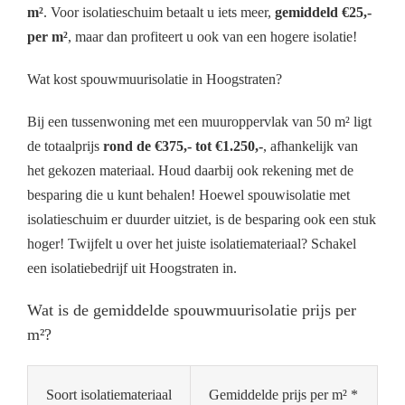
m²
. Voor isolatieschuim betaalt u iets meer,
gemiddeld €25,-
per m²
, maar dan profiteert u ook van een hogere isolatie!
Wat kost spouwmuurisolatie in Hoogstraten?
Bij een tussenwoning met een muuroppervlak van 50 m² ligt
de totaalprijs
rond de €375,- tot €1.250,-
, afhankelijk van
het gekozen materiaal. Houd daarbij ook rekening met de
besparing die u kunt behalen! Hoewel spouwisolatie met
isolatieschuim er duurder uitziet, is de besparing ook een stuk
hoger! Twijfelt u over het juiste isolatiemateriaal? Schakel
een isolatiebedrijf uit Hoogstraten in.
Wat is de gemiddelde spouwmuurisolatie prijs per
m²?
Soort isolatiemateriaal
Gemiddelde prijs per m² *