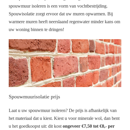
spouwmuur isoleren is een vorm van vochtbestrijding.
Spouwisolatie zorgt ervoor dat uw muren opwarmen. Bij
warmere muren heeft neerslaand regenwater minder kans om
uw woning binnen te dringen!
Spouwmuurisolatie prijs
Laat u uw spouwmuur isoleren? De prijs is afhankelijk van
het materiaal dat u kiest. Kiest u voor minerale wol, dan bent
u het goedkoopst uit: dit kost
ongeveer €7,50 tot €8,- per