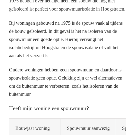
1975 hebben over het algemeen een spouw die nog niet
geïsoleerd is: perfect voor spouwmuurisolatie in Hoogstraten.
Bij woningen gebouwd na 1975 is de spouw vaak al tijdens
de bouw geïsoleerd. In dit geval is het na-isoleren van de
spouwmuur een goede optie. Hierbij vervangt het
isolatiebedrijf uit Hoogstraten de spouwisolatie of vult het
aan als het verzakt is.
Oudere woningen hebben geen spouwmuur, en daardoor is
spouwisolatie geen optie. Gelukkig zijn er wel alternatieven
om de buitenmuur te verbeteren, zoals het isoleren van de
buitenmuur.
Heeft mijn woning een spouwmuur?
Bouwjaar woning
Spouwmuur aanwezig
Spouwm