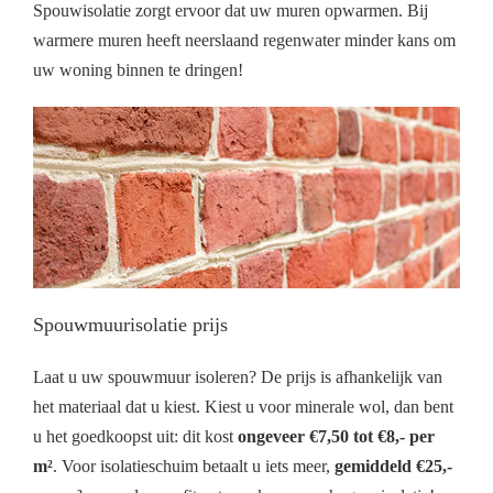
Spouwisolatie zorgt ervoor dat uw muren opwarmen. Bij
warmere muren heeft neerslaand regenwater minder kans om
uw woning binnen te dringen!
Spouwmuurisolatie prijs
Laat u uw spouwmuur isoleren? De prijs is afhankelijk van
het materiaal dat u kiest. Kiest u voor minerale wol, dan bent
u het goedkoopst uit: dit kost
ongeveer €7,50 tot €8,- per
m²
. Voor isolatieschuim betaalt u iets meer,
gemiddeld €25,-