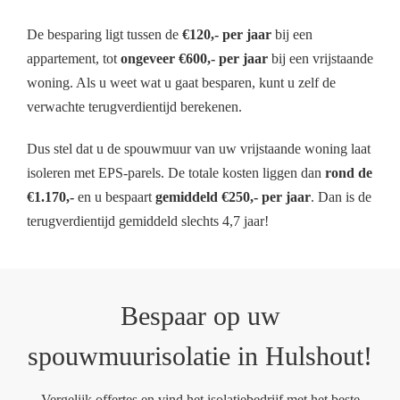
De besparing ligt tussen de
€120,- per jaar
bij een
appartement, tot
ongeveer €600,- per jaar
bij een vrijstaande
woning. Als u weet wat u gaat besparen, kunt u zelf de
verwachte terugverdientijd berekenen.
Dus stel dat u de spouwmuur van uw vrijstaande woning laat
isoleren met EPS-parels. De totale kosten liggen dan
rond de
€1.170,-
en u bespaart
gemiddeld €250,- per jaar
. Dan is de
terugverdientijd gemiddeld slechts 4,7 jaar!
Bespaar op uw
spouwmuurisolatie in Hulshout!
Vergelijk offertes en vind het isolatiebedrijf met het beste