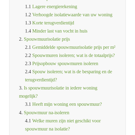
1.1
Lagere energierekening
1.2
Verhoogde isolatiewaarde van uw woning
1.3
Korte terugverdientijd
1.4
Minder last van vocht in huis
2.
Spouwmuurisolatie prijs
2.1
Gemiddelde spouwmuurisolatie prijs per m²
2.2
Spouwmuren isoleren; wat is de totaalprijs?
2.3
Prijsopbouw spouwmuren isoleren
2.4
Spouw isoleren; wat is de besparing en de
terugverdientijd?
3.
Is spouwmuurisolatie in iedere woning
mogelijk?
3.1
Heeft mijn woning een spouwmuur?
4.
Spouwmuur na-isoleren
4.1
Welke muren zijn niet geschikt voor
spouwmuur na isolatie?