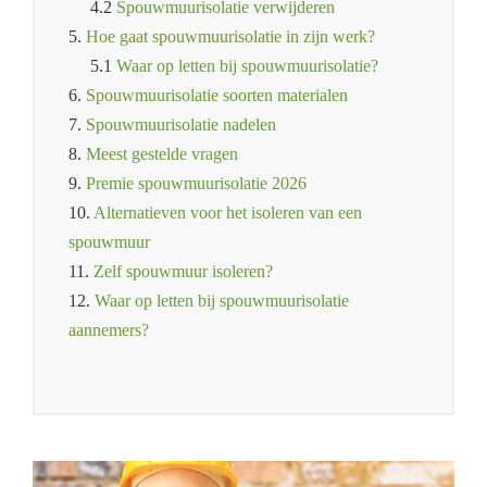
4.2
Spouwmuurisolatie verwijderen
5.
Hoe gaat spouwmuurisolatie in zijn werk?
5.1
Waar op letten bij spouwmuurisolatie?
6.
Spouwmuurisolatie soorten materialen
7.
Spouwmuurisolatie nadelen
8.
Meest gestelde vragen
9.
Premie spouwmuurisolatie 2026
10.
Alternatieven voor het isoleren van een
spouwmuur
11.
Zelf spouwmuur isoleren?
12.
Waar op letten bij spouwmuurisolatie
aannemers?