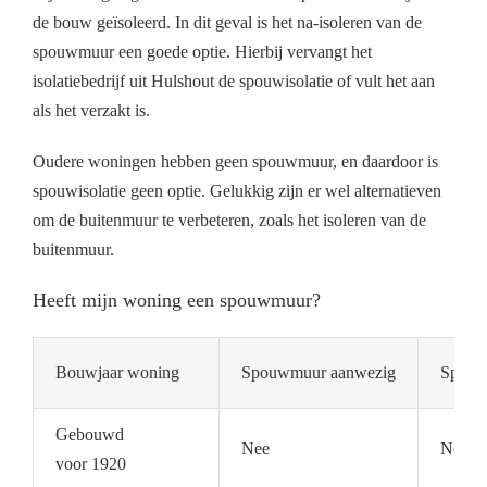
de bouw geïsoleerd. In dit geval is het na-isoleren van de
spouwmuur een goede optie. Hierbij vervangt het
isolatiebedrijf uit Hulshout de spouwisolatie of vult het aan
als het verzakt is.
Oudere woningen hebben geen spouwmuur, en daardoor is
spouwisolatie geen optie. Gelukkig zijn er wel alternatieven
om de buitenmuur te verbeteren, zoals het isoleren van de
buitenmuur.
Heeft mijn woning een spouwmuur?
Bouwjaar woning
Spouwmuur aanwezig
Spouwm
Gebouwd
Nee
Nee
voor 1920