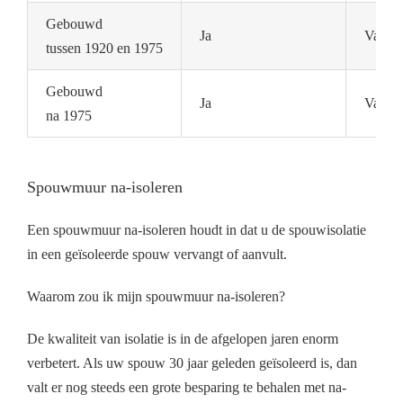
Gebouwd
Ja
Vaak n
tussen 1920 en 1975
Gebouwd
Ja
Vaak a
na 1975
Spouwmuur na-isoleren
Een spouwmuur na-isoleren houdt in dat u de spouwisolatie
in een geïsoleerde spouw vervangt of aanvult.
Waarom zou ik mijn spouwmuur na-isoleren?
De kwaliteit van isolatie is in de afgelopen jaren enorm
verbetert. Als uw spouw 30 jaar geleden geïsoleerd is, dan
valt er nog steeds een grote besparing te behalen met na-