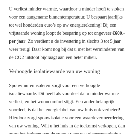
U verliest minder warmte, waardoor u minder hoeft te stoken
voor een aangename binnentemperatuur. U bespaart jaarlijks
tot wel honderden euro’s op uw energierekening! Bij een
vrijstaande woning loopt de besparing op tot ongeveer
€600,-
per jaar
. Zo verdient u de investering in slechts 3 tot 5 jaar
weer terug! Daar komt nog bij dat u met het verminderen van
de CO2-uitstoot bijdraagt aan een beter milieu.
Verhoogde isolatiewaarde van uw woning
Spouwmuren isoleren zorgt voor een verhoogde
isolatiewaarde. Dit heeft als voordeel dat u minder warmte
verliest, en het wooncomfort stijgt. Een ander belangrijk
voordeel, is dat het energielabel van uw huis ook verbetert!
Hierdoor zorgt spouwisolatie voor een waardevermeerdering
van uw woning. Wilt u het huis in de toekomst verkopen, dan
zorgt het isoleren van de spouw voor waardevermeerdering