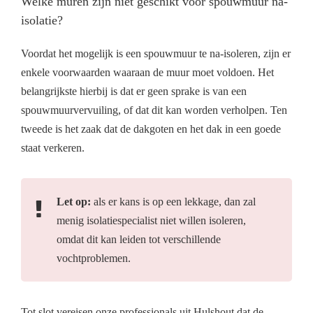
Welke muren zijn niet geschikt voor spouwmuur na-
isolatie?
Voordat het mogelijk is een spouwmuur te na-isoleren, zijn er
enkele voorwaarden waaraan de muur moet voldoen. Het
belangrijkste hierbij is dat er geen sprake is van een
spouwmuurvervuiling, of dat dit kan worden verholpen. Ten
tweede is het zaak dat de dakgoten en het dak in een goede
staat verkeren.
Let op:
als er kans is op een lekkage, dan zal
menig isolatiespecialist niet willen isoleren,
omdat dit kan leiden tot verschillende
vochtproblemen.
Tot slot vereisen onze professionals uit Hulshout dat de