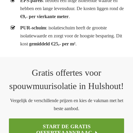
EPS-parels
: hebben een hoge isolerende waarde en
hebben een lange levensduur. De kosten liggen rond de
€9,- per vierkante meter
.
PUR-schuim
: isolatieschuim heeft de grootste
isolatiewaarde en zorgt voor de hoogste besparing. Dit
kost
gemiddeld €25,- per m²
.
Gratis offertes voor
spouwmuurisolatie in Hulshout!
Vergelijk de verschillende prijzen en kies de vakman met het
beste aanbod.
START DE GRATIS
OFFERTEAANVRAAG