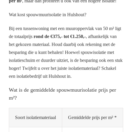
per m²
, maar dan profiteert u ook van een hogere isolatie!
Wat kost spouwmuurisolatie in Hulshout?
Bij een tussenwoning met een muuroppervlak van 50 m² ligt
de totaalprijs
rond de €375,- tot €1.250,-
, afhankelijk van
het gekozen materiaal. Houd daarbij ook rekening met de
besparing die u kunt behalen! Hoewel spouwisolatie met
isolatieschuim er duurder uitziet, is de besparing ook een stuk
hoger! Twijfelt u over het juiste isolatiemateriaal? Schakel
een isolatiebedrijf uit Hulshout in.
Wat is de gemiddelde spouwmuurisolatie prijs per
m²?
Soort isolatiemateriaal
Gemiddelde prijs per m² *