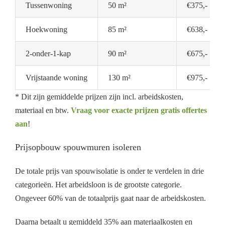
Tussenwoning
50 m²
€375,-
Hoekwoning
85 m²
€638,-
2-onder-1-kap
90 m²
€675,-
Vrijstaande woning
130 m²
€975,-
* Dit zijn gemiddelde prijzen zijn incl. arbeidskosten,
materiaal en btw.
Vraag voor exacte prijzen gratis offertes
aan
!
Prijsopbouw spouwmuren isoleren
De totale prijs van spouwisolatie is onder te verdelen in drie
categorieën. Het arbeidsloon is de grootste categorie.
Ongeveer 60% van de totaalprijs gaat naar de arbeidskosten.
Daarna betaalt u gemiddeld 35% aan materiaalkosten en