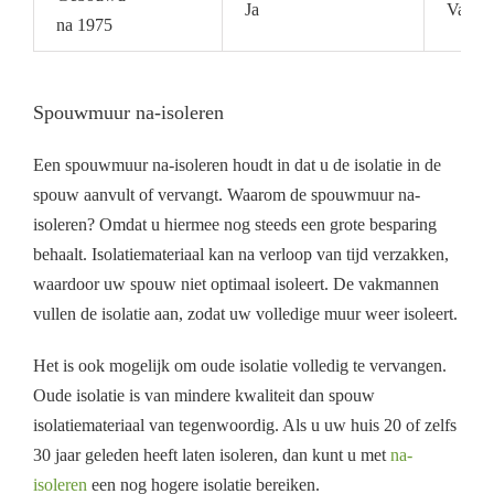
Ja
Vaak a
na 1975
Spouwmuur na-isoleren
Een spouwmuur na-isoleren houdt in dat u de isolatie in de
spouw aanvult of vervangt. Waarom de spouwmuur na-
isoleren? Omdat u hiermee nog steeds een grote besparing
behaalt. Isolatiemateriaal kan na verloop van tijd verzakken,
waardoor uw spouw niet optimaal isoleert. De vakmannen
vullen de isolatie aan, zodat uw volledige muur weer isoleert.
Het is ook mogelijk om oude isolatie volledig te vervangen.
Oude isolatie is van mindere kwaliteit dan spouw
isolatiemateriaal van tegenwoordig. Als u uw huis 20 of zelfs
30 jaar geleden heeft laten isoleren, dan kunt u met
na-
isoleren
een nog hogere isolatie bereiken.