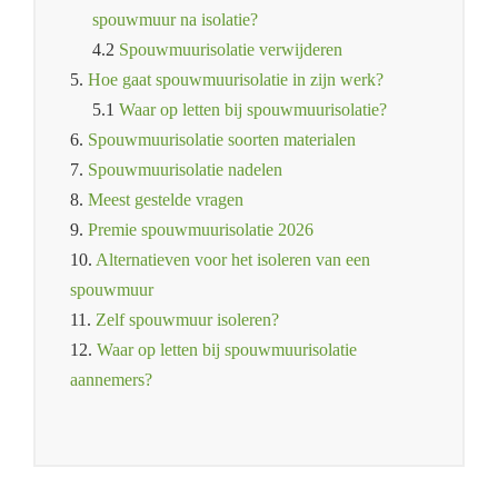
spouwmuur na isolatie?
4.2
Spouwmuurisolatie verwijderen
5.
Hoe gaat spouwmuurisolatie in zijn werk?
5.1
Waar op letten bij spouwmuurisolatie?
6.
Spouwmuurisolatie soorten materialen
7.
Spouwmuurisolatie nadelen
8.
Meest gestelde vragen
9.
Premie spouwmuurisolatie 2026
10.
Alternatieven voor het isoleren van een
spouwmuur
11.
Zelf spouwmuur isoleren?
12.
Waar op letten bij spouwmuurisolatie
aannemers?