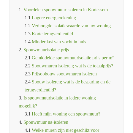
1.
Voordelen spouwmuur isoleren in Kortessem
1.1
Lagere energierekening
1.2
Verhoogde isolatiewaarde van uw woning
1.3
Korte terugverdientijd
1.4
Minder last van vocht in huis
2.
Spouwmuurisolatie prijs
2.1
Gemiddelde spouwmuurisolatie prijs per m²
2.2
Spouwmuren isoleren; wat is de totaalprijs?
2.3
Prijsopbouw spouwmuren isoleren
2.4
Spouw isoleren; wat is de besparing en de
terugverdientijd?
3.
Is spouwmuurisolatie in iedere woning
mogelijk?
3.1
Heeft mijn woning een spouwmuur?
4.
Spouwmuur na-isoleren
4.1
Welke muren zijn niet geschikt voor