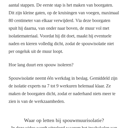
aantal stappen. De eerste stap is het maken van boorgaten.
Dit zijn kleine gaten, op de kruisingen van voegen, maximaal
80 centimeter van elkaar verwijderd. Via deze boorgaten
spuit hij daarna, van onder naar boven, de muur vol met
isolatiemateriaal. Voordat hij dit doet, maakt hij eventuele
naden en kieren volledig dicht, zodat de spouwisolatie niet
per ongeluk uit de muur loopt.
Hoe lang duurt een spouw isoleren?
Spouwisolatie neemt één werkdag in beslag. Gemiddeld zijn
de isolatie experts na 7 tot 9 werkuren helemaal klaar. Ze
maken de boorgaten dicht, zodat er naderhand niets meer te
zien is van de werkzaamheden.
Waar op letten bij spouwmuurisolatie?
In deze video wordt uitgelegd waarom het inschakelen van