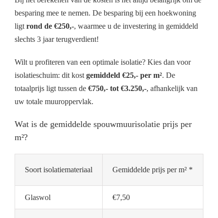
besparing mee te nemen. De besparing bij een hoekwoning
ligt
rond de €250,-
, waarmee u de investering in gemiddeld
slechts 3 jaar terugverdient!
Wilt u profiteren van een optimale isolatie? Kies dan voor
isolatieschuim: dit kost
gemiddeld €25,- per m²
. De
totaalprijs ligt tussen de
€750,- tot €3.250,-
, afhankelijk van
uw totale muuroppervlak.
Wat is de gemiddelde spouwmuurisolatie prijs per
m²?
Soort isolatiemateriaal
Gemiddelde prijs per m² *
Glaswol
€7,50