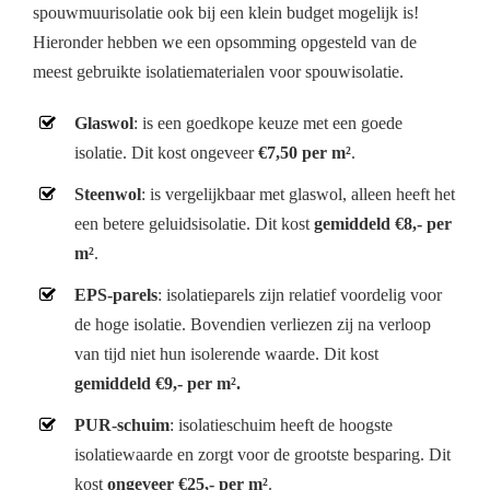
spouwmuurisolatie ook bij een klein budget mogelijk is!
Hieronder hebben we een opsomming opgesteld van de
meest gebruikte isolatiematerialen voor spouwisolatie.
Glaswol
: is een goedkope keuze met een goede
isolatie. Dit kost ongeveer
€7,50 per m²
.
Steenwol
: is vergelijkbaar met glaswol, alleen heeft het
een betere geluidsisolatie. Dit kost
gemiddeld €8,- per
m²
.
EPS-parels
: isolatieparels zijn relatief voordelig voor
de hoge isolatie. Bovendien verliezen zij na verloop
van tijd niet hun isolerende waarde. Dit kost
gemiddeld €9,- per m².
PUR-schuim
: isolatieschuim heeft de hoogste
isolatiewaarde en zorgt voor de grootste besparing. Dit
kost
ongeveer €25,- per m²
.