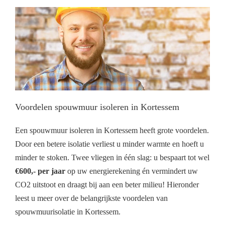
Voordelen spouwmuur isoleren in Kortessem
Een spouwmuur isoleren in Kortessem heeft grote voordelen.
Door een betere isolatie verliest u minder warmte en hoeft u
minder te stoken. Twee vliegen in één slag: u bespaart tot wel
€600,- per jaar
op uw energierekening én vermindert uw
CO2 uitstoot en draagt bij aan een beter milieu! Hieronder
leest u meer over de belangrijkste voordelen van
spouwmuurisolatie in Kortessem.