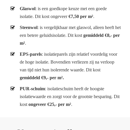
Glaswol
: is een goedkope keuze met een goede
isolatie. Dit kost ongeveer
€7,50 per m²
.
Steenwol
: is vergelijkbaar met glaswol, alleen heeft het
een betere geluidsisolatie. Dit kost
gemiddeld €8,- per
m²
.
EPS-parels
: isolatieparels zijn relatief voordelig voor
de hoge isolatie. Bovendien verliezen zij na verloop
van tijd niet hun isolerende waarde. Dit kost
gemiddeld €9,- per m².
PUR-schuim
: isolatieschuim heeft de hoogste
isolatiewaarde en zorgt voor de grootste besparing. Dit
kost
ongeveer €25,- per m²
.