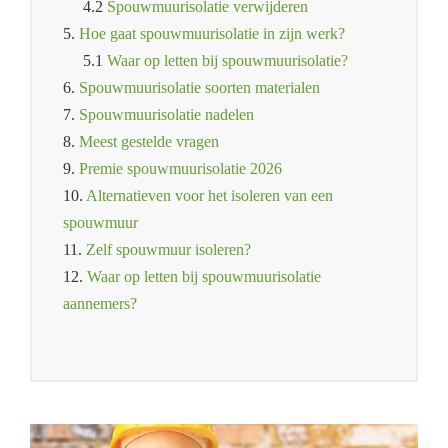
4.2
Spouwmuurisolatie verwijderen
5.
Hoe gaat spouwmuurisolatie in zijn werk?
5.1
Waar op letten bij spouwmuurisolatie?
6.
Spouwmuurisolatie soorten materialen
7.
Spouwmuurisolatie nadelen
8.
Meest gestelde vragen
9.
Premie spouwmuurisolatie 2026
10.
Alternatieven voor het isoleren van een
spouwmuur
11.
Zelf spouwmuur isoleren?
12.
Waar op letten bij spouwmuurisolatie
aannemers?