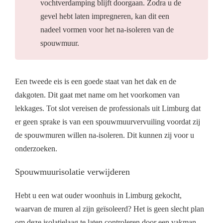
vochtverdamping blijft doorgaan. Zodra u de
gevel hebt laten impregneren, kan dit een
nadeel vormen voor het na-isoleren van de
spouwmuur.
Een tweede eis is een goede staat van het dak en de
dakgoten. Dit gaat met name om het voorkomen van
lekkages. Tot slot vereisen de professionals uit Limburg dat
er geen sprake is van een spouwmuurvervuiling voordat zij
de spouwmuren willen na-isoleren. Dit kunnen zij voor u
onderzoeken.
Spouwmuurisolatie verwijderen
Hebt u een wat ouder woonhuis in Limburg gekocht,
waarvan de muren al zijn geïsoleerd? Het is geen slecht plan
om deze isolatielaag te laten controleren door een vakman.