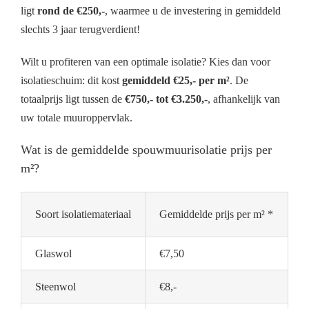
ligt
rond de €250,-
, waarmee u de investering in gemiddeld
slechts 3 jaar terugverdient!
Wilt u profiteren van een optimale isolatie? Kies dan voor
isolatieschuim: dit kost
gemiddeld €25,- per m²
. De
totaalprijs ligt tussen de
€750,- tot €3.250,-
, afhankelijk van
uw totale muuroppervlak.
Wat is de gemiddelde spouwmuurisolatie prijs per
m²?
Soort isolatiemateriaal
Gemiddelde prijs per m² *
Glaswol
€7,50
Steenwol
€8,-