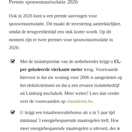
Premie spouwmuurisolatie 2026
Ook in 2026 kunt u een premie aanvragen voor
spouwmuurisolatie. Dit maakt de investering aantrekkelijker,
omdat de terugverdientijd een stuk korter wordt. Op dit
moment zijn er twee premies voor spouwmuurisolatie in
2026:
Met de isolatiepremie van de netbeheerder krijgt u
€5,-
per geïsoleerde vierkante meter
terug. Voorwaarde
hiervoor is dat uw woning voor 2006 is aangesloten op
het elektriciteitsnet en dat u een ervaren isolatiebedrijf
uit Limburg inschakelt. Meer weten? Lees dan verder
over de voorwaarden op
vlaanderen.be
.
U krijgt een totaalrenovatiebonus als u in 5 jaar tijd
minimaal 3 energiebesparende maatregelen treft. Hoe
meer energiebesparende maatregelen u uitvoert, des te