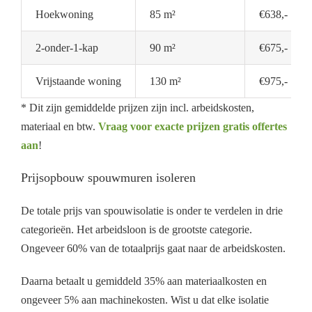
Hoekwoning
85 m²
€638,-
2-onder-1-kap
90 m²
€675,-
Vrijstaande woning
130 m²
€975,-
* Dit zijn gemiddelde prijzen zijn incl. arbeidskosten,
materiaal en btw.
Vraag voor exacte prijzen gratis offertes
aan
!
Prijsopbouw spouwmuren isoleren
De totale prijs van spouwisolatie is onder te verdelen in drie
categorieën. Het arbeidsloon is de grootste categorie.
Ongeveer 60% van de totaalprijs gaat naar de arbeidskosten.
Daarna betaalt u gemiddeld 35% aan materiaalkosten en
ongeveer 5% aan machinekosten. Wist u dat elke isolatie