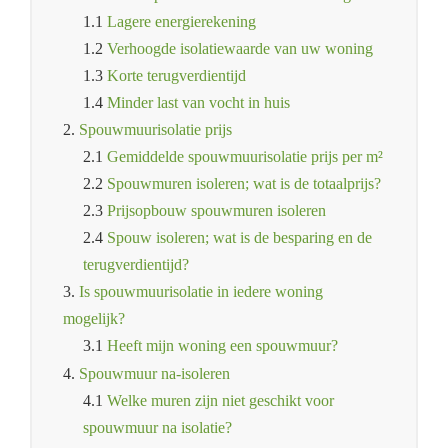
1.1
Lagere energierekening
1.2
Verhoogde isolatiewaarde van uw woning
1.3
Korte terugverdientijd
1.4
Minder last van vocht in huis
2.
Spouwmuurisolatie prijs
2.1
Gemiddelde spouwmuurisolatie prijs per m²
2.2
Spouwmuren isoleren; wat is de totaalprijs?
2.3
Prijsopbouw spouwmuren isoleren
2.4
Spouw isoleren; wat is de besparing en de
terugverdientijd?
3.
Is spouwmuurisolatie in iedere woning
mogelijk?
3.1
Heeft mijn woning een spouwmuur?
4.
Spouwmuur na-isoleren
4.1
Welke muren zijn niet geschikt voor
spouwmuur na isolatie?