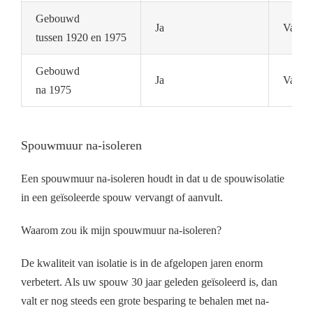
Gebouwd
Ja
Vaak n
tussen 1920 en 1975
Gebouwd
Ja
Vaak a
na 1975
Spouwmuur na-isoleren
Een spouwmuur na-isoleren houdt in dat u de spouwisolatie
in een geïsoleerde spouw vervangt of aanvult.
Waarom zou ik mijn spouwmuur na-isoleren?
De kwaliteit van isolatie is in de afgelopen jaren enorm
verbetert. Als uw spouw 30 jaar geleden geïsoleerd is, dan
valt er nog steeds een grote besparing te behalen met na-