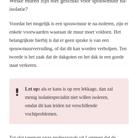
Welke muren zijn niet geschikt voor spouwmuur na-
isolatie?
Voordat het mogelijk is een spouwmuur te na-isoleren, zijn er
enkele voorwaarden waaraan de muur moet voldoen. Het
belangrijkste hierbij is dat er geen sprake is van een
spouwmuurvervuiling, of dat dit kan worden verholpen. Ten
tweede is het zaak dat de dakgoten en het dak in een goede
staat verkeren.
Let op:
als er kans is op een lekkage, dan zal
menig isolatiespecialist niet willen isoleren,
omdat dit kan leiden tot verschillende
vochtproblemen.
Tot slot vereisen onze professionals uit Lummen dat de