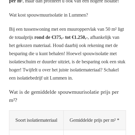
per m²
, maar dan profiteert u ook van een hogere isolatie!
Wat kost spouwmuurisolatie in Lummen?
Bij een tussenwoning met een muuroppervlak van 50 m² ligt
de totaalprijs
rond de €375,- tot €1.250,-
, afhankelijk van
het gekozen materiaal. Houd daarbij ook rekening met de
besparing die u kunt behalen! Hoewel spouwisolatie met
isolatieschuim er duurder uitziet, is de besparing ook een stuk
hoger! Twijfelt u over het juiste isolatiemateriaal? Schakel
een isolatiebedrijf uit Lummen in.
Wat is de gemiddelde spouwmuurisolatie prijs per
m²?
Soort isolatiemateriaal
Gemiddelde prijs per m² *