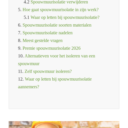
4.2
Spouwmuurisolatie verwijderen
5.
Hoe gaat spouwmuurisolatie in zijn werk?
5.1
Waar op letten bij spouwmuurisolatie?
6.
Spouwmuurisolatie soorten materialen
7.
Spouwmuurisolatie nadelen
8.
Meest gestelde vragen
9.
Premie spouwmuurisolatie 2026
10.
Alternatieven voor het isoleren van een
spouwmuur
11.
Zelf spouwmuur isoleren?
12.
Waar op letten bij spouwmuurisolatie
aannemers?