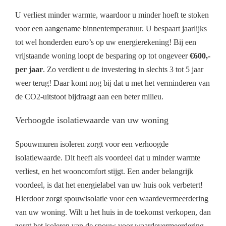
U verliest minder warmte, waardoor u minder hoeft te stoken
voor een aangename binnentemperatuur. U bespaart jaarlijks
tot wel honderden euro’s op uw energierekening! Bij een
vrijstaande woning loopt de besparing op tot ongeveer
€600,-
per jaar
. Zo verdient u de investering in slechts 3 tot 5 jaar
weer terug! Daar komt nog bij dat u met het verminderen van
de CO2-uitstoot bijdraagt aan een beter milieu.
Verhoogde isolatiewaarde van uw woning
Spouwmuren isoleren zorgt voor een verhoogde
isolatiewaarde. Dit heeft als voordeel dat u minder warmte
verliest, en het wooncomfort stijgt. Een ander belangrijk
voordeel, is dat het energielabel van uw huis ook verbetert!
Hierdoor zorgt spouwisolatie voor een waardevermeerdering
van uw woning. Wilt u het huis in de toekomst verkopen, dan
zorgt het isoleren van de spouw voor waardevermeerdering