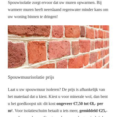
Spouwisolatie zorgt ervoor dat uw muren opwarmen. Bij
warmere muren heeft neerslaand regenwater minder kans om
uw woning binnen te dringen!
Spouwmuurisolatie prijs
Laat u uw spouwmuur isoleren? De prijs is afhankelijk van
het materiaal dat u kiest. Kiest u voor minerale wol, dan bent
u het goedkoopst uit: dit kost
ongeveer €7,50 tot €8,- per
m²
. Voor isolatieschuim betaalt u iets meer,
gemiddeld €25,-