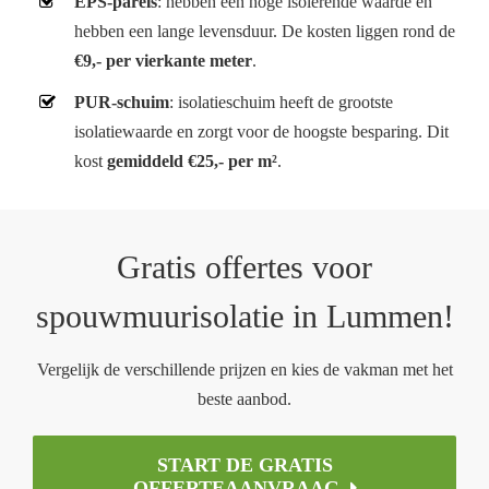
EPS-parels
: hebben een hoge isolerende waarde en
hebben een lange levensduur. De kosten liggen rond de
€9,- per vierkante meter
.
PUR-schuim
: isolatieschuim heeft de grootste
isolatiewaarde en zorgt voor de hoogste besparing. Dit
kost
gemiddeld €25,- per m²
.
Gratis offertes voor
spouwmuurisolatie in Lummen!
Vergelijk de verschillende prijzen en kies de vakman met het
beste aanbod.
START DE GRATIS
OFFERTEAANVRAAG