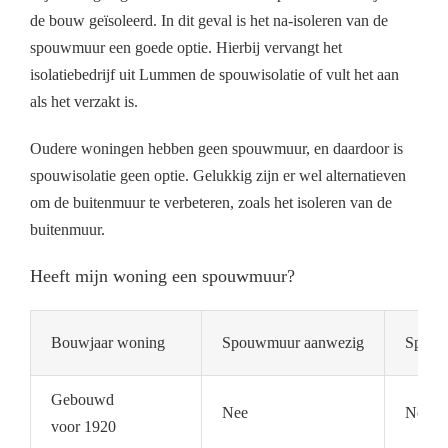
de bouw geïsoleerd. In dit geval is het na-isoleren van de
spouwmuur een goede optie. Hierbij vervangt het
isolatiebedrijf uit Lummen de spouwisolatie of vult het aan
als het verzakt is.
Oudere woningen hebben geen spouwmuur, en daardoor is
spouwisolatie geen optie. Gelukkig zijn er wel alternatieven
om de buitenmuur te verbeteren, zoals het isoleren van de
buitenmuur.
Heeft mijn woning een spouwmuur?
Bouwjaar woning
Spouwmuur aanwezig
Spouwm
Gebouwd
Nee
Nee
voor 1920