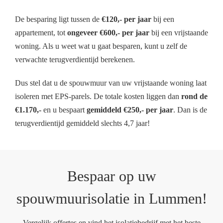
De besparing ligt tussen de
€120,- per jaar
bij een
appartement, tot
ongeveer €600,- per jaar
bij een vrijstaande
woning. Als u weet wat u gaat besparen, kunt u zelf de
verwachte terugverdientijd berekenen.
Dus stel dat u de spouwmuur van uw vrijstaande woning laat
isoleren met EPS-parels. De totale kosten liggen dan
rond de
€1.170,-
en u bespaart
gemiddeld €250,- per jaar
. Dan is de
terugverdientijd gemiddeld slechts 4,7 jaar!
Bespaar op uw
spouwmuurisolatie in Lummen!
Vergelijk offertes en vind het isolatiebedrijf met het beste