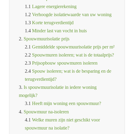
1.1
Lagere energierekening
1.2
Verhoogde isolatiewaarde van uw woning
1.3
Korte terugverdientijd
1.4
Minder last van vocht in huis
2.
Spouwmuurisolatie prijs
2.1
Gemiddelde spouwmuurisolatie prijs per m²
2.2
Spouwmuren isoleren; wat is de totaalprijs?
2.3
Prijsopbouw spouwmuren isoleren
2.4
Spouw isoleren; wat is de besparing en de
terugverdientijd?
3.
Is spouwmuurisolatie in iedere woning
mogelijk?
3.1
Heeft mijn woning een spouwmuur?
4.
Spouwmuur na-isoleren
4.1
Welke muren zijn niet geschikt voor
spouwmuur na isolatie?