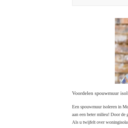
Voordelen spouwmuur isol
Een spouwmuur isoleren in Meer
aan een beter milieu! Door de g
Als u twijfelt over woningisol