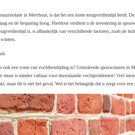
risolatie in Meerhout, is dat het een korte terugverdientijd heeft. De
f laag en de besparing hoog. Hierdoor verdient u de investering in spouw
rugverdientijd is, is afhankelijk van verschillende factoren, zoals de bu
e winters.
uis
n ook een vorm van vochtbestrijding is? Geïsoleerde spouwmuren in M
 muur is minder vatbaar voor doorslaande vochtproblemen! Veel mens
, maar dit is niet het geval. Wel is het belangrijk dat u zorgt voor een 