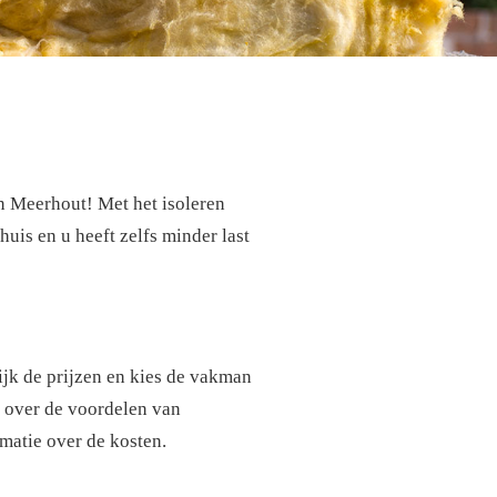
n Meerhout! Met het isoleren
uis en u heeft zelfs minder last
lijk de prijzen en kies de vakman
r over de voordelen van
matie over de kosten.