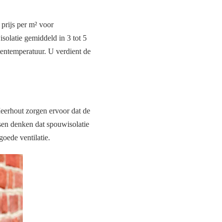
 prijs per m² voor
isolatie gemiddeld in 3 tot 5
itentemperatuur. U verdient de
eerhout zorgen ervoor dat de
en denken dat spouwisolatie
goede ventilatie.