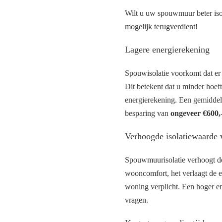
Wilt u uw spouwmuur beter is
mogelijk terugverdient!
Lagere energierekening
Spouwisolatie voorkomt dat er
Dit betekent dat u minder hoef
energierekening. Een gemiddeld
besparing van
ongeveer €600,-
Verhoogde isolatiewaarde
Spouwmuurisolatie verhoogt de
wooncomfort, het verlaagt de e
woning verplicht. Een hoger en
vragen.