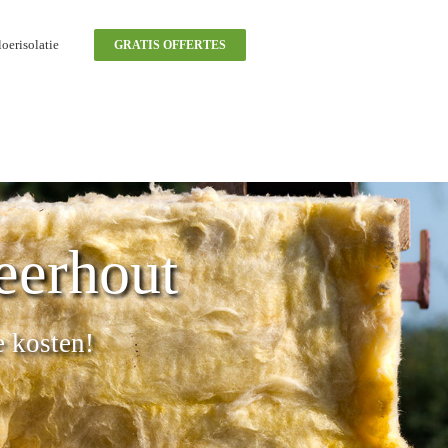
oerisolatie
GRATIS OFFERTES
eerhout
e kosten!