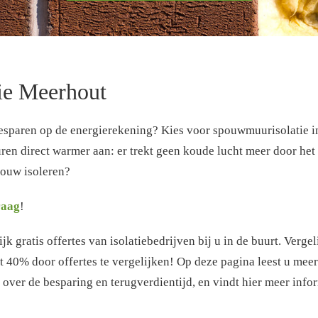
ie Meerhout
esparen op de energierekening? Kies voor spouwmuurisolatie i
n direct warmer aan: er trekt geen koude lucht meer door het h
ouw isoleren?
raag
!
k gratis offertes van isolatiebedrijven bij u in de buurt. Verge
t 40% door offertes te vergelijken! Op deze pagina leest u mee
over de besparing en terugverdientijd, en vindt hier meer infor