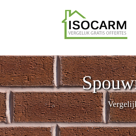
Spouwm
Vergelij