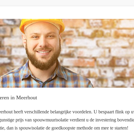
eren in Meerhout
hout heeft verschillende belangrijke voordelen. U bespaart flink op u
unstige prijs van spouwmuurisolatie verdient u de investering bovendien 
atie, dan is spouwisolatie de goedkoopste methode om mee te starten!