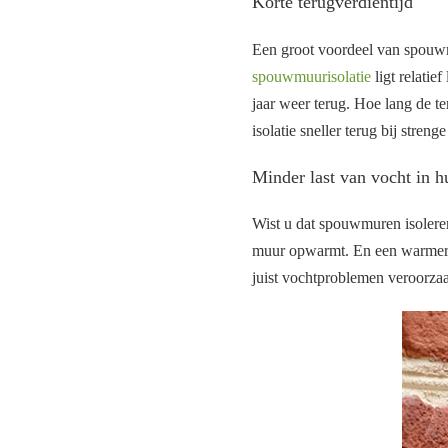
Korte terugverdientijd
Een groot voordeel van spouwmuu
spouwmuurisolatie
ligt relatie
jaar weer terug. Hoe lang de te
isolatie sneller terug bij streng
Minder last van vocht in h
Wist u dat spouwmuren isolere
muur opwarmt. En een warmere
juist vochtproblemen veroorzaakt