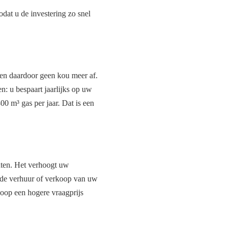
odat u de investering zo snel
len daardoor geen kou meer af.
: u bespaart jaarlijks op uw
0 m³ gas per jaar. Dat is een
nten. Het verhoogt uw
j de verhuur of verkoop van uw
koop een hogere vraagprijs