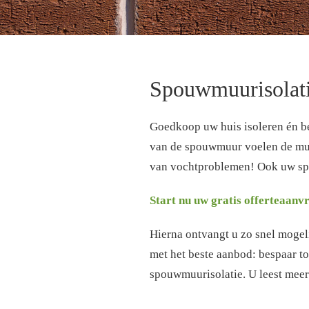
Spouwmuurisolat
Goedkoop uw huis isoleren én b
van de spouwmuur voelen de mure
van vochtproblemen! Ook uw sp
Start nu uw gratis offerteaanv
Hierna ontvangt u zo snel mogelij
met het beste aanbod: bespaar to
spouwmuurisolatie. U leest meer 