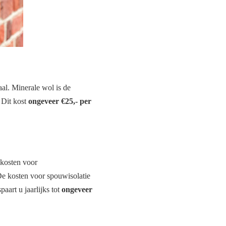
al. Minerale wol is de
. Dit kost
ongeveer €25,- per
 kosten voor
De kosten voor spouwisolatie
paart u jaarlijks tot
ongeveer