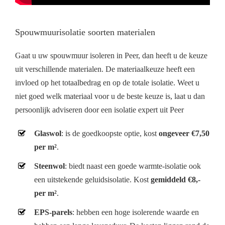
Spouwmuurisolatie soorten materialen
Gaat u uw spouwmuur isoleren in Peer, dan heeft u de keuze
uit verschillende materialen. De materiaalkeuze heeft een
invloed op het totaalbedrag en op de totale isolatie. Weet u
niet goed welk materiaal voor u de beste keuze is, laat u dan
persoonlijk adviseren door een isolatie expert uit Peer
Glaswol
: is de goedkoopste optie, kost
ongeveer €7,50
per m²
.
Steenwol
: biedt naast een goede warmte-isolatie ook
een uitstekende geluidsisolatie. Kost
gemiddeld €8,-
per m²
.
EPS-parels
: hebben een hoge isolerende waarde en