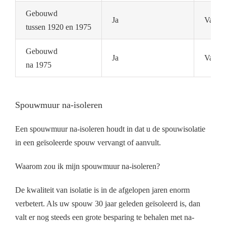
Gebouwd
Ja
Vaak n
tussen 1920 en 1975
Gebouwd
Ja
Vaak a
na 1975
Spouwmuur na-isoleren
Een spouwmuur na-isoleren houdt in dat u de spouwisolatie
in een geïsoleerde spouw vervangt of aanvult.
Waarom zou ik mijn spouwmuur na-isoleren?
De kwaliteit van isolatie is in de afgelopen jaren enorm
verbetert. Als uw spouw 30 jaar geleden geïsoleerd is, dan
valt er nog steeds een grote besparing te behalen met na-