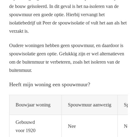
de bouw geïsoleerd. In dit geval is het na-isoleren van de
spouwmuur een goede optie. Hierbij vervangt het
isolatiebedrijf uit Peer de spouwisolatie of vult het aan als het
verzakt is.
Oudere woningen hebben geen spouwmuur, en daardoor is
spouwisolatie geen optie. Gelukkig zijn er wel alternatieven
om de buitenmuur te verbeteren, zoals het isoleren van de
buitenmuur.
Heeft mijn woning een spouwmuur?
Bouwjaar woning
Spouwmuur aanwezig
Spouwm
Gebouwd
Nee
Nee
voor 1920