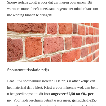
Spouwisolatie zorgt ervoor dat uw muren opwarmen. Bij
warmere muren heeft neerslaand regenwater minder kans om
uw woning binnen te dringen!
Spouwmuurisolatie prijs
Laat u uw spouwmuur isoleren? De prijs is afhankelijk van
het materiaal dat u kiest. Kiest u voor minerale wol, dan bent
u het goedkoopst uit: dit kost
ongeveer €7,50 tot €8,- per
m²
. Voor isolatieschuim betaalt u iets meer,
gemiddeld €25,-