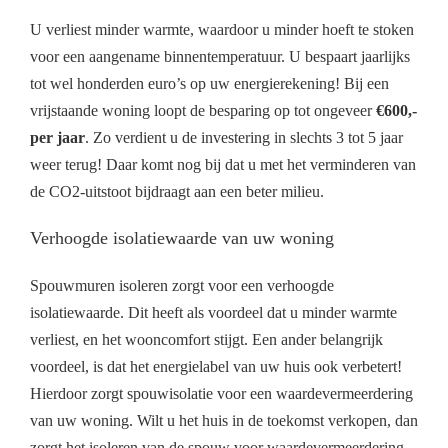
U verliest minder warmte, waardoor u minder hoeft te stoken
voor een aangename binnentemperatuur. U bespaart jaarlijks
tot wel honderden euro’s op uw energierekening! Bij een
vrijstaande woning loopt de besparing op tot ongeveer
€600,-
per jaar
. Zo verdient u de investering in slechts 3 tot 5 jaar
weer terug! Daar komt nog bij dat u met het verminderen van
de CO2-uitstoot bijdraagt aan een beter milieu.
Verhoogde isolatiewaarde van uw woning
Spouwmuren isoleren zorgt voor een verhoogde
isolatiewaarde. Dit heeft als voordeel dat u minder warmte
verliest, en het wooncomfort stijgt. Een ander belangrijk
voordeel, is dat het energielabel van uw huis ook verbetert!
Hierdoor zorgt spouwisolatie voor een waardevermeerdering
van uw woning. Wilt u het huis in de toekomst verkopen, dan
zorgt het isoleren van de spouw voor waardevermeerdering