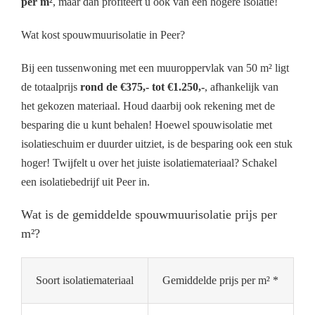
per m²
, maar dan profiteert u ook van een hogere isolatie!
Wat kost spouwmuurisolatie in Peer?
Bij een tussenwoning met een muuroppervlak van 50 m² ligt
de totaalprijs
rond de €375,- tot €1.250,-
, afhankelijk van
het gekozen materiaal. Houd daarbij ook rekening met de
besparing die u kunt behalen! Hoewel spouwisolatie met
isolatieschuim er duurder uitziet, is de besparing ook een stuk
hoger! Twijfelt u over het juiste isolatiemateriaal? Schakel
een isolatiebedrijf uit Peer in.
Wat is de gemiddelde spouwmuurisolatie prijs per
m²?
Soort isolatiemateriaal
Gemiddelde prijs per m² *