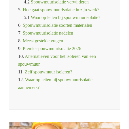
4.2
Spouwmuurisolatie verwijderen
5.
Hoe gaat spouwmuurisolatie in zijn werk?
5.1
Waar op letten bij spouwmuurisolatie?
6.
Spouwmuurisolatie soorten materialen
7.
Spouwmuurisolatie nadelen
8.
Meest gestelde vragen
9.
Premie spouwmuurisolatie 2026
10.
Alternatieven voor het isoleren van een
spouwmuur
11.
Zelf spouwmuur isoleren?
12.
Waar op letten bij spouwmuurisolatie
aannemers?