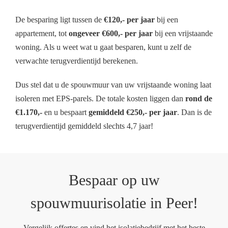
De besparing ligt tussen de
€120,- per jaar
bij een
appartement, tot
ongeveer €600,- per jaar
bij een vrijstaande
woning. Als u weet wat u gaat besparen, kunt u zelf de
verwachte terugverdientijd berekenen.
Dus stel dat u de spouwmuur van uw vrijstaande woning laat
isoleren met EPS-parels. De totale kosten liggen dan
rond de
€1.170,-
en u bespaart
gemiddeld €250,- per jaar
. Dan is de
terugverdientijd gemiddeld slechts 4,7 jaar!
Bespaar op uw
spouwmuurisolatie in Peer!
Vergelijk offertes en vind het isolatiebedrijf met het beste