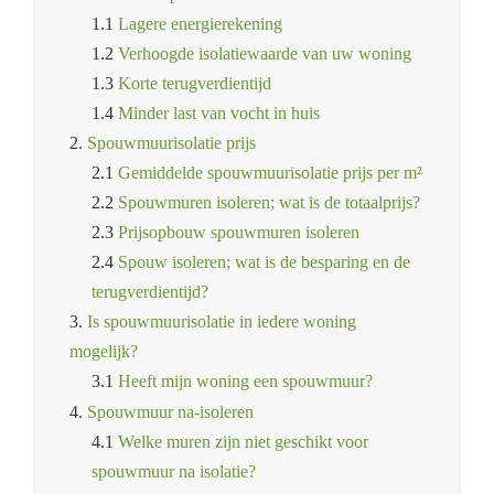
1.1
Lagere energierekening
1.2
Verhoogde isolatiewaarde van uw woning
1.3
Korte terugverdientijd
1.4
Minder last van vocht in huis
2.
Spouwmuurisolatie prijs
2.1
Gemiddelde spouwmuurisolatie prijs per m²
2.2
Spouwmuren isoleren; wat is de totaalprijs?
2.3
Prijsopbouw spouwmuren isoleren
2.4
Spouw isoleren; wat is de besparing en de
terugverdientijd?
3.
Is spouwmuurisolatie in iedere woning
mogelijk?
3.1
Heeft mijn woning een spouwmuur?
4.
Spouwmuur na-isoleren
4.1
Welke muren zijn niet geschikt voor
spouwmuur na isolatie?