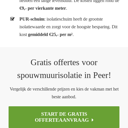
hebben een lange levensduur. De kosten liggen rond de
€9,- per vierkante meter
.
PUR-schuim
: isolatieschuim heeft de grootste
isolatiewaarde en zorgt voor de hoogste besparing. Dit
kost
gemiddeld €25,- per m²
.
Gratis offertes voor
spouwmuurisolatie in Peer!
Vergelijk de verschillende prijzen en kies de vakman met het
beste aanbod.
START DE GRATIS
OFFERTEAANVRAAG