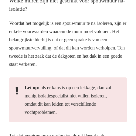
Welke muren zijn niet geschikt voor spouwmuur na-
isolatie?
Voordat het mogelijk is een spouwmuur te na-isoleren, zijn er
enkele voorwaarden waaraan de muur moet voldoen. Het
belangrijkste hierbij is dat er geen sprake is van een
spouwmuurvervuiling, of dat dit kan worden verholpen. Ten
tweede is het zaak dat de dakgoten en het dak in een goede
staat verkeren.
Let op:
als er kans is op een lekkage, dan zal
menig isolatiespecialist niet willen isoleren,
omdat dit kan leiden tot verschillende
vochtproblemen.
Tot slot vereisen onze professionals uit Peer dat de