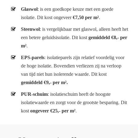
Glaswol
: is een goedkope keuze met een goede
isolatie. Dit kost ongeveer
€7,50 per m²
.
Steenwol
: is vergelijkbaar met glaswol, alleen heeft het
een betere geluidsisolatie. Dit kost
gemiddeld €8,- per
m²
.
EPS-parels
: isolatieparels zijn relatief voordelig voor
de hoge isolatie. Bovendien verliezen zij na verloop
van tijd niet hun isolerende waarde. Dit kost
gemiddeld €9,- per m².
PUR-schuim
: isolatieschuim heeft de hoogste
isolatiewaarde en zorgt voor de grootste besparing. Dit
kost
ongeveer €25,- per m²
.