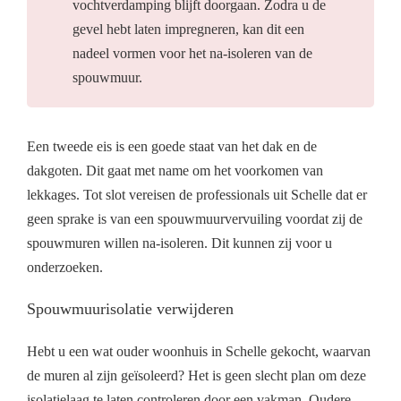
vochtverdamping blijft doorgaan. Zodra u de
gevel hebt laten impregneren, kan dit een
nadeel vormen voor het na-isoleren van de
spouwmuur.
Een tweede eis is een goede staat van het dak en de
dakgoten. Dit gaat met name om het voorkomen van
lekkages. Tot slot vereisen de professionals uit Schelle dat er
geen sprake is van een spouwmuurvervuiling voordat zij de
spouwmuren willen na-isoleren. Dit kunnen zij voor u
onderzoeken.
Spouwmuurisolatie verwijderen
Hebt u een wat ouder woonhuis in Schelle gekocht, waarvan
de muren al zijn geïsoleerd? Het is geen slecht plan om deze
isolatielaag te laten controleren door een vakman. Oudere