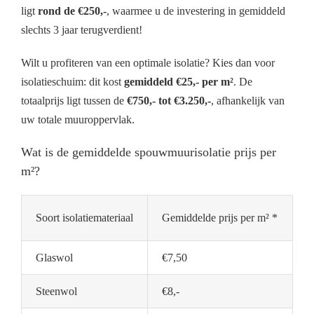
ligt
rond de €250,-
, waarmee u de investering in gemiddeld
slechts 3 jaar terugverdient!
Wilt u profiteren van een optimale isolatie? Kies dan voor
isolatieschuim: dit kost
gemiddeld €25,- per m²
. De
totaalprijs ligt tussen de
€750,- tot €3.250,-
, afhankelijk van
uw totale muuroppervlak.
Wat is de gemiddelde spouwmuurisolatie prijs per
m²?
Soort isolatiemateriaal
Gemiddelde prijs per m² *
Glaswol
€7,50
Steenwol
€8,-