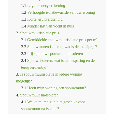
1.1
Lagere energierekening
1.2
Verhoogde isolatiewaarde van uw woning
1.3
Korte terugverdientijd
1.4
Minder last van vocht in huis
2.
Spouwmuurisolatie prijs
2.1
Gemiddelde spouwmuurisolatie prijs per m²
2.2
Spouwmuren isoleren; wat is de totaalprijs?
2.3
Prijsopbouw spouwmuren isoleren
2.4
Spouw isoleren; wat is de besparing en de
terugverdientijd?
3.
Is spouwmuurisolatie in iedere woning
mogelijk?
3.1
Heeft mijn woning een spouwmuur?
4.
Spouwmuur na-isoleren
4.1
Welke muren zijn niet geschikt voor
spouwmuur na isolatie?