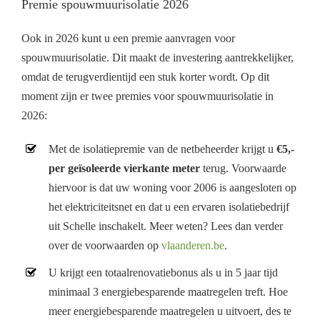
Premie spouwmuurisolatie 2026
Ook in 2026 kunt u een premie aanvragen voor
spouwmuurisolatie. Dit maakt de investering aantrekkelijker,
omdat de terugverdientijd een stuk korter wordt. Op dit
moment zijn er twee premies voor spouwmuurisolatie in
2026:
Met de isolatiepremie van de netbeheerder krijgt u
€5,-
per geïsoleerde vierkante meter
terug. Voorwaarde
hiervoor is dat uw woning voor 2006 is aangesloten op
het elektriciteitsnet en dat u een ervaren isolatiebedrijf
uit Schelle inschakelt. Meer weten? Lees dan verder
over de voorwaarden op
vlaanderen.be
.
U krijgt een totaalrenovatiebonus als u in 5 jaar tijd
minimaal 3 energiebesparende maatregelen treft. Hoe
meer energiebesparende maatregelen u uitvoert, des te