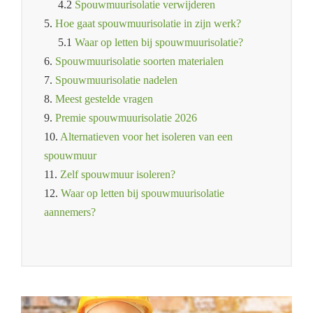
4.2
Spouwmuurisolatie verwijderen
5.
Hoe gaat spouwmuurisolatie in zijn werk?
5.1
Waar op letten bij spouwmuurisolatie?
6.
Spouwmuurisolatie soorten materialen
7.
Spouwmuurisolatie nadelen
8.
Meest gestelde vragen
9.
Premie spouwmuurisolatie 2026
10.
Alternatieven voor het isoleren van een
spouwmuur
11.
Zelf spouwmuur isoleren?
12.
Waar op letten bij spouwmuurisolatie
aannemers?