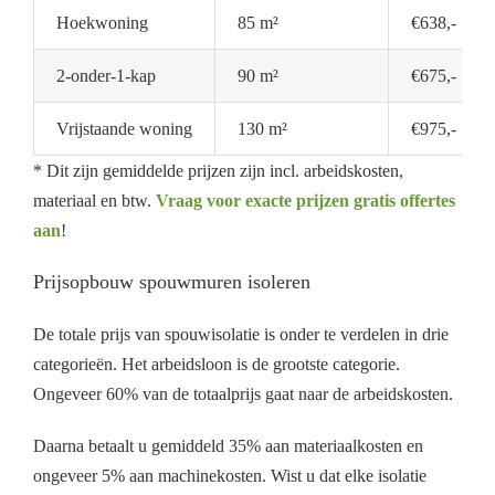
Hoekwoning
85 m²
€638,-
2-onder-1-kap
90 m²
€675,-
Vrijstaande woning
130 m²
€975,-
* Dit zijn gemiddelde prijzen zijn incl. arbeidskosten,
materiaal en btw.
Vraag voor exacte prijzen gratis offertes
aan
!
Prijsopbouw spouwmuren isoleren
De totale prijs van spouwisolatie is onder te verdelen in drie
categorieën. Het arbeidsloon is de grootste categorie.
Ongeveer 60% van de totaalprijs gaat naar de arbeidskosten.
Daarna betaalt u gemiddeld 35% aan materiaalkosten en
ongeveer 5% aan machinekosten. Wist u dat elke isolatie