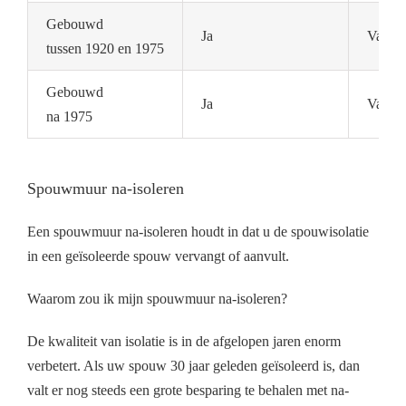
Gebouwd
Ja
Vaak n
tussen 1920 en 1975
Gebouwd
Ja
Vaak a
na 1975
Spouwmuur na-isoleren
Een spouwmuur na-isoleren houdt in dat u de spouwisolatie
in een geïsoleerde spouw vervangt of aanvult.
Waarom zou ik mijn spouwmuur na-isoleren?
De kwaliteit van isolatie is in de afgelopen jaren enorm
verbetert. Als uw spouw 30 jaar geleden geïsoleerd is, dan
valt er nog steeds een grote besparing te behalen met na-