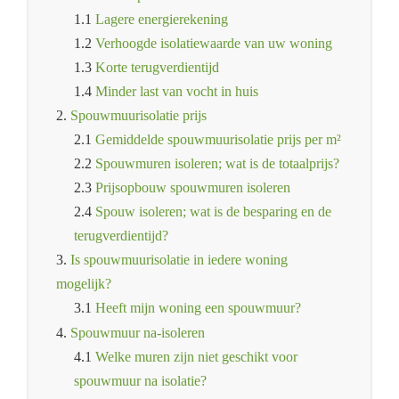
1.1
Lagere energierekening
1.2
Verhoogde isolatiewaarde van uw woning
1.3
Korte terugverdientijd
1.4
Minder last van vocht in huis
2.
Spouwmuurisolatie prijs
2.1
Gemiddelde spouwmuurisolatie prijs per m²
2.2
Spouwmuren isoleren; wat is de totaalprijs?
2.3
Prijsopbouw spouwmuren isoleren
2.4
Spouw isoleren; wat is de besparing en de
terugverdientijd?
3.
Is spouwmuurisolatie in iedere woning
mogelijk?
3.1
Heeft mijn woning een spouwmuur?
4.
Spouwmuur na-isoleren
4.1
Welke muren zijn niet geschikt voor
spouwmuur na isolatie?