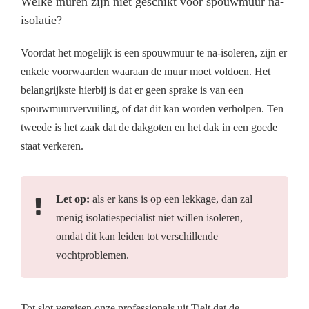
Welke muren zijn niet geschikt voor spouwmuur na-
isolatie?
Voordat het mogelijk is een spouwmuur te na-isoleren, zijn er
enkele voorwaarden waaraan de muur moet voldoen. Het
belangrijkste hierbij is dat er geen sprake is van een
spouwmuurvervuiling, of dat dit kan worden verholpen. Ten
tweede is het zaak dat de dakgoten en het dak in een goede
staat verkeren.
Let op:
als er kans is op een lekkage, dan zal
menig isolatiespecialist niet willen isoleren,
omdat dit kan leiden tot verschillende
vochtproblemen.
Tot slot vereisen onze professionals uit Tielt dat de