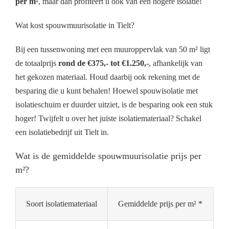
per m²
, maar dan profiteert u ook van een hogere isolatie!
Wat kost spouwmuurisolatie in Tielt?
Bij een tussenwoning met een muuroppervlak van 50 m² ligt
de totaalprijs
rond de €375,- tot €1.250,-
, afhankelijk van
het gekozen materiaal. Houd daarbij ook rekening met de
besparing die u kunt behalen! Hoewel spouwisolatie met
isolatieschuim er duurder uitziet, is de besparing ook een stuk
hoger! Twijfelt u over het juiste isolatiemateriaal? Schakel
een isolatiebedrijf uit Tielt in.
Wat is de gemiddelde spouwmuurisolatie prijs per
m²?
Soort isolatiemateriaal
Gemiddelde prijs per m² *