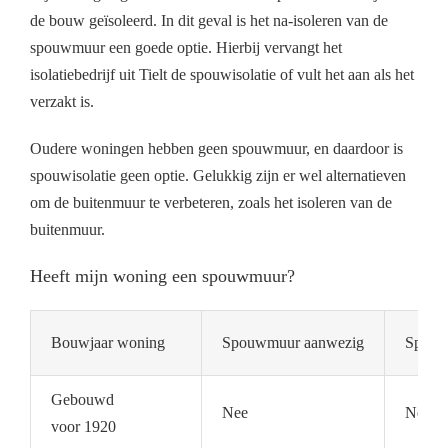
de bouw geïsoleerd. In dit geval is het na-isoleren van de
spouwmuur een goede optie. Hierbij vervangt het
isolatiebedrijf uit Tielt de spouwisolatie of vult het aan als het
verzakt is.
Oudere woningen hebben geen spouwmuur, en daardoor is
spouwisolatie geen optie. Gelukkig zijn er wel alternatieven
om de buitenmuur te verbeteren, zoals het isoleren van de
buitenmuur.
Heeft mijn woning een spouwmuur?
Bouwjaar woning
Spouwmuur aanwezig
Spouwm
Gebouwd
Nee
Nee
voor 1920