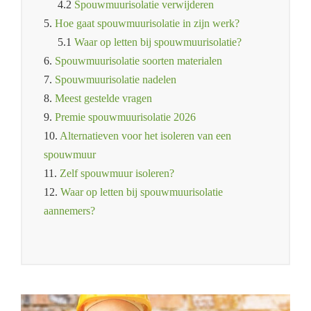
4.2
Spouwmuurisolatie verwijderen
5.
Hoe gaat spouwmuurisolatie in zijn werk?
5.1
Waar op letten bij spouwmuurisolatie?
6.
Spouwmuurisolatie soorten materialen
7.
Spouwmuurisolatie nadelen
8.
Meest gestelde vragen
9.
Premie spouwmuurisolatie 2026
10.
Alternatieven voor het isoleren van een
spouwmuur
11.
Zelf spouwmuur isoleren?
12.
Waar op letten bij spouwmuurisolatie
aannemers?