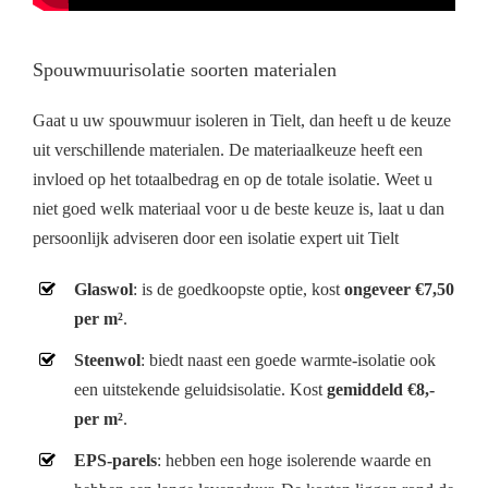
Spouwmuurisolatie soorten materialen
Gaat u uw spouwmuur isoleren in Tielt, dan heeft u de keuze
uit verschillende materialen. De materiaalkeuze heeft een
invloed op het totaalbedrag en op de totale isolatie. Weet u
niet goed welk materiaal voor u de beste keuze is, laat u dan
persoonlijk adviseren door een isolatie expert uit Tielt
Glaswol
: is de goedkoopste optie, kost
ongeveer €7,50
per m²
.
Steenwol
: biedt naast een goede warmte-isolatie ook
een uitstekende geluidsisolatie. Kost
gemiddeld €8,-
per m²
.
EPS-parels
: hebben een hoge isolerende waarde en