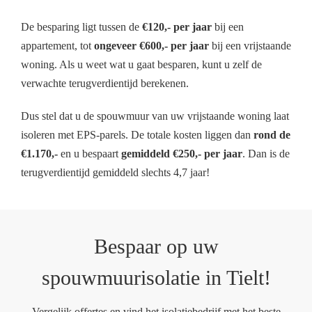
De besparing ligt tussen de
€120,- per jaar
bij een
appartement, tot
ongeveer €600,- per jaar
bij een vrijstaande
woning. Als u weet wat u gaat besparen, kunt u zelf de
verwachte terugverdientijd berekenen.
Dus stel dat u de spouwmuur van uw vrijstaande woning laat
isoleren met EPS-parels. De totale kosten liggen dan
rond de
€1.170,-
en u bespaart
gemiddeld €250,- per jaar
. Dan is de
terugverdientijd gemiddeld slechts 4,7 jaar!
Bespaar op uw
spouwmuurisolatie in Tielt!
Vergelijk offertes en vind het isolatiebedrijf met het beste