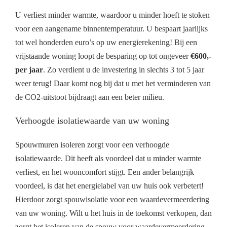
U verliest minder warmte, waardoor u minder hoeft te stoken
voor een aangename binnentemperatuur. U bespaart jaarlijks
tot wel honderden euro’s op uw energierekening! Bij een
vrijstaande woning loopt de besparing op tot ongeveer
€600,-
per jaar
. Zo verdient u de investering in slechts 3 tot 5 jaar
weer terug! Daar komt nog bij dat u met het verminderen van
de CO2-uitstoot bijdraagt aan een beter milieu.
Verhoogde isolatiewaarde van uw woning
Spouwmuren isoleren zorgt voor een verhoogde
isolatiewaarde. Dit heeft als voordeel dat u minder warmte
verliest, en het wooncomfort stijgt. Een ander belangrijk
voordeel, is dat het energielabel van uw huis ook verbetert!
Hierdoor zorgt spouwisolatie voor een waardevermeerdering
van uw woning. Wilt u het huis in de toekomst verkopen, dan
zorgt het isoleren van de spouw voor waardevermeerdering