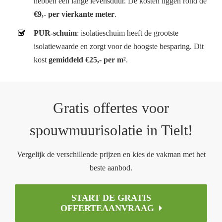
hebben een lange levensduur. De kosten liggen rond de
€9,- per vierkante meter
.
PUR-schuim
: isolatieschuim heeft de grootste
isolatiewaarde en zorgt voor de hoogste besparing. Dit
kost
gemiddeld €25,- per m²
.
Gratis offertes voor
spouwmuurisolatie in Tielt!
Vergelijk de verschillende prijzen en kies de vakman met het
beste aanbod.
START DE GRATIS
OFFERTEAANVRAAG