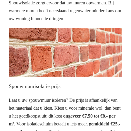
Spouwisolatie zorgt ervoor dat uw muren opwarmen. Bij
warmere muren heeft neerslaand regenwater minder kans om
uw woning binnen te dringen!
Spouwmuurisolatie prijs
Laat u uw spouwmuur isoleren? De prijs is afhankelijk van
het materiaal dat u kiest. Kiest u voor minerale wol, dan bent
u het goedkoopst uit: dit kost
ongeveer €7,50 tot €8,- per
m²
. Voor isolatieschuim betaalt u iets meer,
gemiddeld €25,-